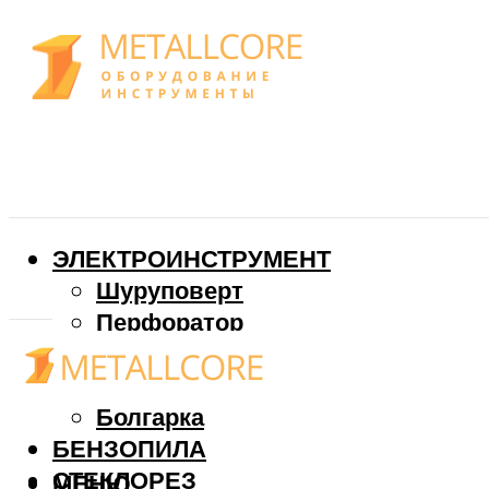
ЭЛЕКТРОИНСТРУМЕНТ
Шуруповерт
Перфоратор
Дрель
Фрезер
Болгарка
БЕНЗОПИЛА
СТЕКЛОРЕЗ
МЕНЮ