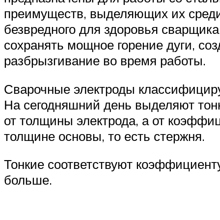
преимуществ, выделяющих их среди 
безвредного для здоровья сварщика
сохранять мощное горение дуги, со
разбрызгивание во время работы.
Сварочные электроды классифицирую
На сегодняшний день выделяют тонк
от толщины электрода, а от коэффи
толщине основы, то есть стержня.
Тонкие соответствуют коэффициенту 1
больше.