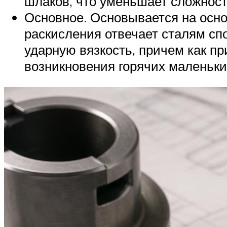
шлаков, что уменьшает сложност
Основное. Основывается на осно
раскисления отвечает сталям сп
ударную вязкость, причем как пр
возникновения горячих маленьки