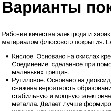
Варианты по
Рабочие качества электрода и хара
материалом флюсового покрытия. Ес
Кислое. Основано на окислах кре
Соединение, сделанное при помо
маленьких трещин.
Рутиловое. Основано на диоксид
снижена вероятность образовани
стабильную и мощную электриче
металла. Делает лучше формиро