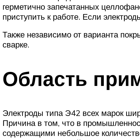
герметично запечатанных целлофано
приступить к работе. Если электрод
Также независимо от варианта покр
сварке.
Область при
Электроды типа Э42 всех марок ши
Причина в том, что в промышленност
содержащими небольшое количество 