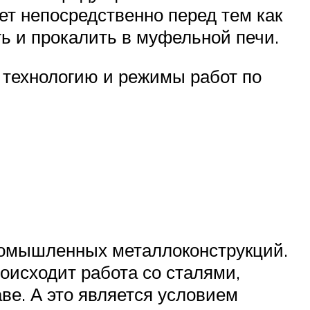
ет непосредственно перед тем как
ть и прокалить в муфельной печи.
 технологию и режимы работ по
ромышленных металлоконструкций.
роисходит работа со сталями,
е. А это является условием