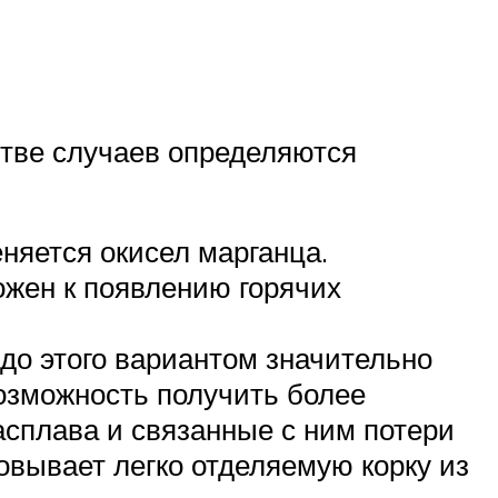
стве случаев определяются
няется окисел марганца.
ожен к появлению горячих
до этого вариантом значительно
озможность получить более
сплава и связанные с ним потери
вывает легко отделяемую корку из