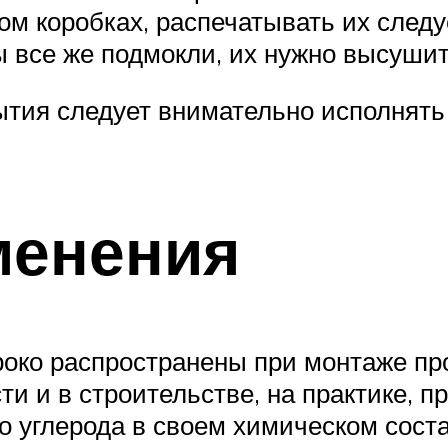
м коробках, распечатывать их следу
ы все же подмокли, их нужно высуши
ытия следует внимательно исполнять
менения
роко распространены при монтаже п
и и в строительстве, на практике, п
углерода в своем химическом состав