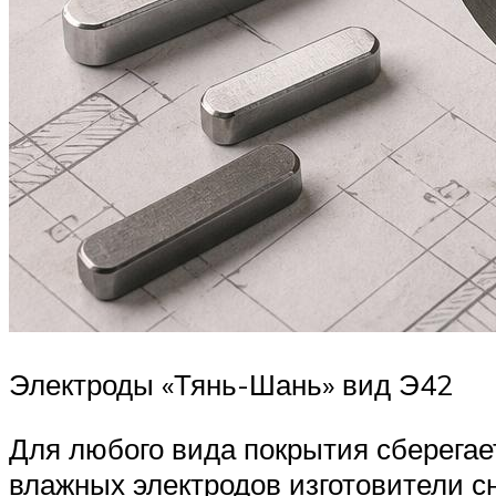
Электроды «Тянь-Шань» вид Э42
Для любого вида покрытия сберегае
влажных электродов изготовители с