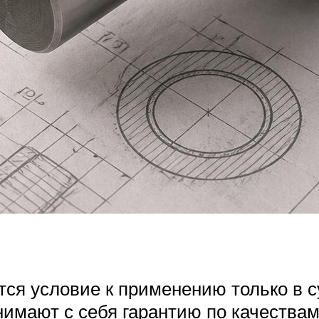
тся условие к применению только в 
нимают с себя гарантию по качествам