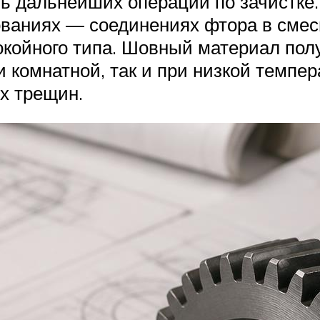
ь дальнейших операций по зачистке.
ваниях — соединениях фтора в смеси
окойного типа. Шовный материал пол
и комнатной, так и при низкой темпе
х трещин.