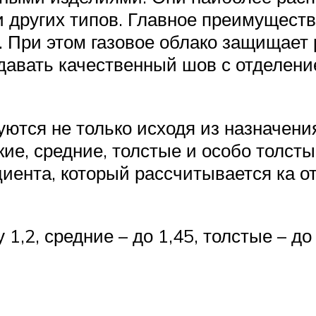
других типов. Главное преимущество
. При этом газовое облако защищает 
здавать качественный шов с отделен
тся не только исходя из назначения
ие, средние, толстые и особо толсты
циента, который рассчитывается ка 
,2, средние – до 1,45, толстые – до 1