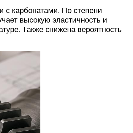
 с карбонатами. По степени
учает высокую эластичность и
ратуре. Также снижена вероятность