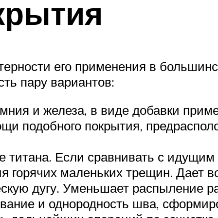
крытия
ктерности его применения в большин
ть пару вариантов:
мния и железа, в виде добавки приме
щи подобного покрытия, предраспол
е титана. Если сравнивать с идущим 
я горячих маленьких трещин. Дает в
скую дугу. Уменьшает распыление ра
вание и однородность шва, сформиро