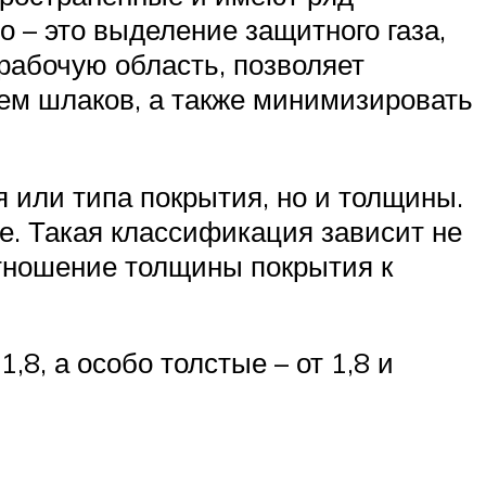
 – это выделение защитного газа,
рабочую область, позволяет
ием шлаков, а также минимизировать
 или типа покрытия, но и толщины.
е. Такая классификация зависит не
отношение толщины покрытия к
,8, а особо толстые – от 1,8 и