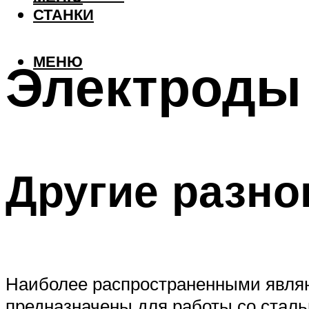
СТАНКИ
МЕНЮ
Электроды
Другие разно
Наиболее распространенными являю
предназначены для работы со стал