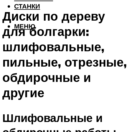
СТАНКИ
Диски по дереву
МЕНЮ
для болгарки:
шлифовальные,
пильные, отрезные,
обдирочные и
другие
Шлифовальные и