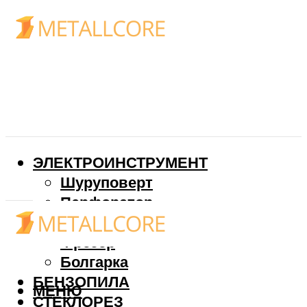
ЭЛЕКТРОИНСТРУМЕНТ
Шуруповерт
Перфоратор
Дрель
Фрезер
Болгарка
БЕНЗОПИЛА
МЕНЮ
СТЕКЛОРЕЗ