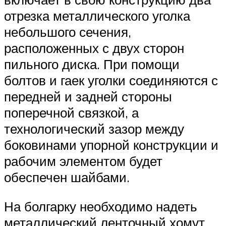
отрезка металлического уголка
небольшого сечения,
расположенных с двух сторон
пильного диска. При помощи
болтов и гаек уголки соединяются с
передней и задней стороны
поперечной связкой, а
технологический зазор между
боковинами упорной конструкции и
рабочим элементом будет
обеспечен шайбами.
На болгарку необходимо надеть
металлический ленточный хомут