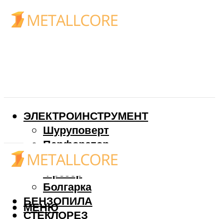
ЭЛЕКТРОИНСТРУМЕНТ
Шуруповерт
Перфоратор
Дрель
Фрезер
Болгарка
БЕНЗОПИЛА
МЕНЮ
СТЕКЛОРЕЗ