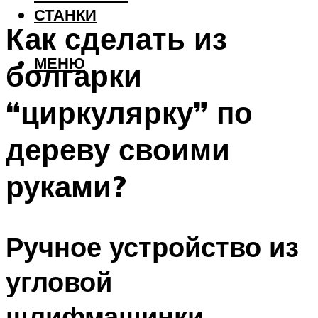
СТАНКИ
Как сделать из
МЕНЮ
болгарки
“циркулярку” по
дереву своими
руками?
Ручное устройство из
угловой
шлифмашинки