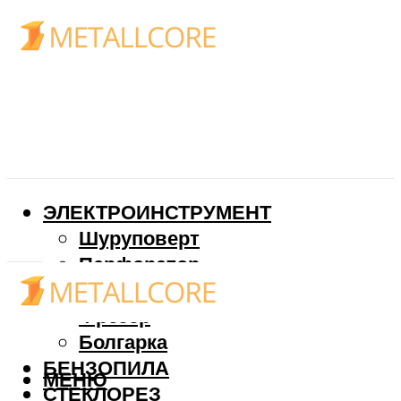
ЭЛЕКТРОИНСТРУМЕНТ
Шуруповерт
Перфоратор
Дрель
Фрезер
Болгарка
БЕНЗОПИЛА
МЕНЮ
СТЕКЛОРЕЗ