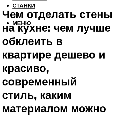
СТАНКИ
Чем отделать стены
МЕНЮ
на кухне: чем лучше
обклеить в
квартире дешево и
красиво,
современный
стиль, каким
материалом можно