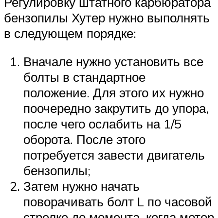
Регулировку штатного карбюратора
бензопилы Хутер нужно выполнять
в следующем порядке:
Вначале нужно установить все
болты в стандартное
положение. Для этого их нужно
поочередно закрутить до упора,
после чего ослабить на 1/5
оборота. После этого
потребуется завести двигатель
бензопилы;
Затем нужно начать
поворачивать болт L по часовой
стрелке до момента, когда мотор