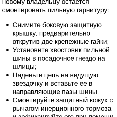
новому владельцу остается
смонтировать пильную гарнитуру:
Снимите боковую защитную
крышку, предварительно
открутив две крепежные гайки;
Установите хвостовик пильной
шины в посадочное гнездо на
шлицы;
Наденьте цепь на ведущую
звездочку и вставьте ее в
направляющие пазы шины;
Смонтируйте защитный кожух с
рычагом инерционного тормоза
и зафиксируйте его при помощи