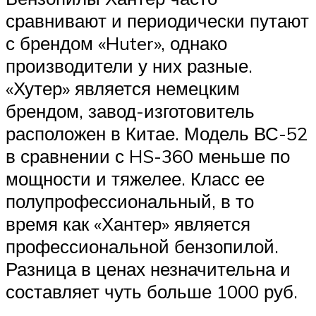
сравнивают и периодически путают
с брендом «Huter», однако
производители у них разные.
«Хутер» является немецким
брендом, завод-изготовитель
расположен в Китае. Модель ВС-52
в сравнении с HS-360 меньше по
мощности и тяжелее. Класс ее
полупрофессиональный, в то
время как «Хантер» является
профессиональной бензопилой.
Разница в ценах незначительна и
составляет чуть больше 1000 руб.