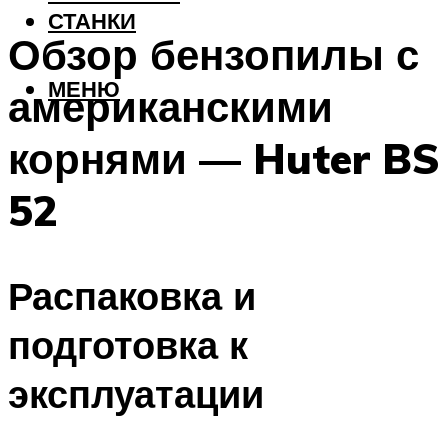
СТАНКИ
Обзор бензопилы с
МЕНЮ
американскими
корнями — Huter BS
52
Распаковка и
подготовка к
эксплуатации