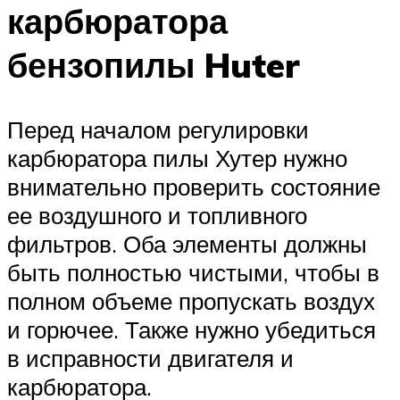
карбюратора
бензопилы Huter
Перед началом регулировки
карбюратора пилы Хутер нужно
внимательно проверить состояние
ее воздушного и топливного
фильтров. Оба элементы должны
быть полностью чистыми, чтобы в
полном объеме пропускать воздух
и горючее. Также нужно убедиться
в исправности двигателя и
карбюратора.