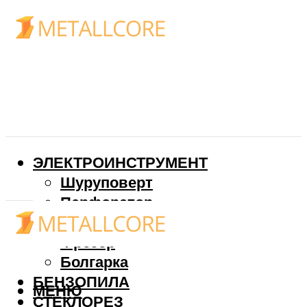
ЭЛЕКТРОИНСТРУМЕНТ
Шуруповерт
Перфоратор
Дрель
Фрезер
Болгарка
БЕНЗОПИЛА
МЕНЮ
СТЕКЛОРЕЗ