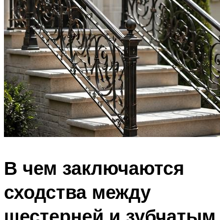
В чем заключаются
сходства между
шестерней и зубчатым