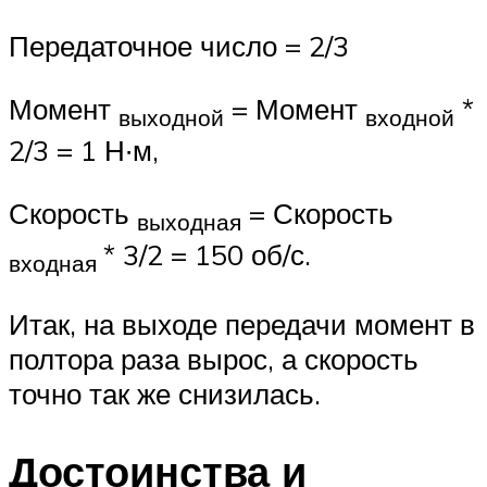
Передаточное число = 2/3
Момент
= Момент
*
выходной
входной
2/3 = 1 Н∙м,
Скорость
= Скорость
выходная
* 3/2 = 150 об/с.
входная
Итак, на выходе передачи момент в
полтора раза вырос, а скорость
точно так же снизилась.
Достоинства и