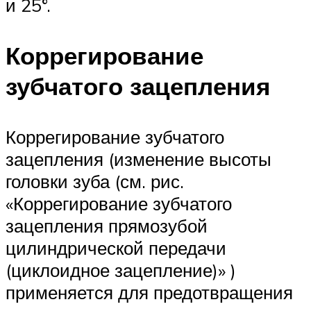
и 25°.
Коррегирование
зубчатого зацепления
Коррегирование зубчатого
зацепления (из­менение высоты
головки зуба (см. рис.
«Коррегирование зубчатого
зацепления прямозубой
цилиндрической передачи
(циклоидное зацепление)» )
применяется для предотвращения