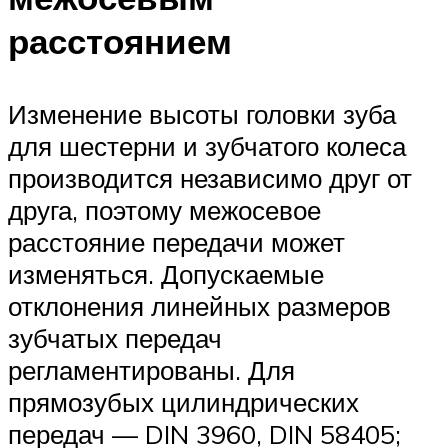
расстоянием
Изменение высоты головки зуба
для ше­стерни и зубчатого колеса
производится независимо друг от
друга, поэтому межосе­вое
расстояние передачи может
изменяться. Допускаемые
отклонения линейных разме­ров
зубчатых передач
регламентированы. Для
прямозубых цилиндрических
передач — DIN 3960, DIN 58405;