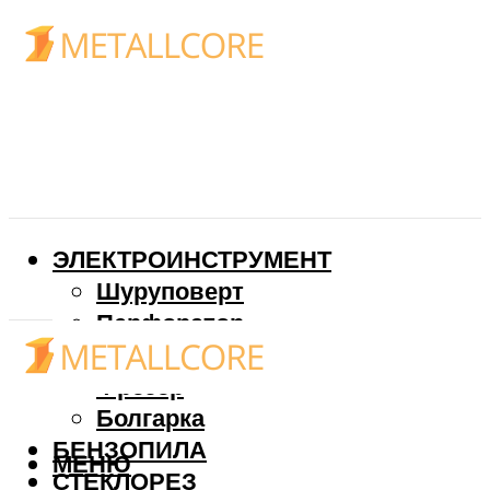
ЭЛЕКТРОИНСТРУМЕНТ
Шуруповерт
Перфоратор
Дрель
Фрезер
Болгарка
БЕНЗОПИЛА
МЕНЮ
СТЕКЛОРЕЗ