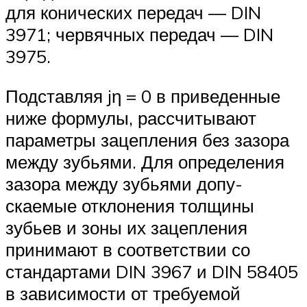
для конических передач — DIN
3971; червячных передач — DIN
3975.
Подставляя jη = 0 в приведенные
ниже формулы, рассчитывают
параметры за­цепления без зазора
между зубьями. Для определения
зазора между зубьями допу­
скаемые отклонения толщины
зубьев и зоны их зацепления
принимают в соответствии со
стандартами DIN 3967 и DIN 58405
в за­висимости от требуемой