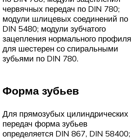
червячных пе­редач по DIN 780;
модули шлицевых соедине­ний по
DIN 5480; модули зубчатого
зацепле­ния нормального профиля
для шестерен со спиральными
зубьями по DIN 780.
Форма зубьев
Для прямозубых цилиндрических
передач форма зубьев
определяется DIN 867, DIN 58400;