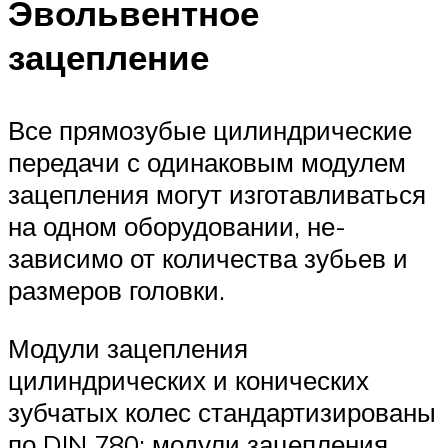
Эвольвентное
зацепление
Все прямозубые цилиндрические
передачи с одинаковым модулем
зацепления могут из­готавливаться
на одном оборудовании, не­
зависимо от количества зубьев и
размеров головки.
Модули зацепления
цилиндрических и ко­нических
зубчатых колес стандартизированы
по DIN 780; модули зацепления