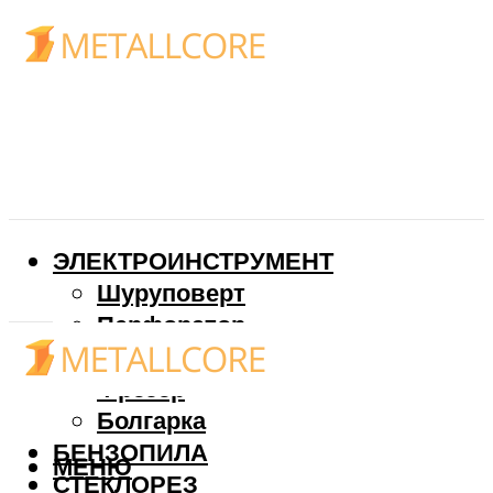
ЭЛЕКТРОИНСТРУМЕНТ
Шуруповерт
Перфоратор
Дрель
Фрезер
Болгарка
БЕНЗОПИЛА
МЕНЮ
СТЕКЛОРЕЗ