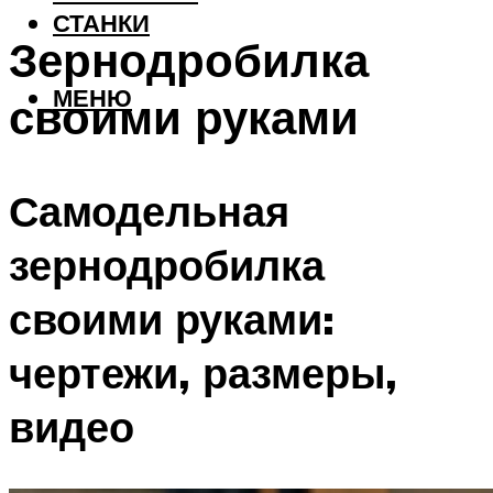
СТАНКИ
Зернодробилка
МЕНЮ
своими руками
Самодельная
зернодробилка
своими руками:
чертежи, размеры,
видео