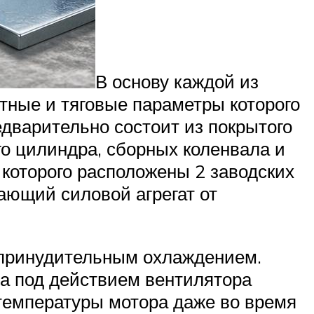
В основу каждой из
ные и тяговые параметры которого
дварительно состоит из покрытого
 цилиндра, сборных коленвала и
 которого расположены 2 заводских
ающий силовой агрегат от
принудительным охлаждением.
та под действием вентилятора
температуры мотора даже во время