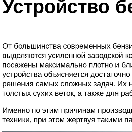
Устройство 
От большинства современных бензи
выделяются усиленной заводской к
посажены максимально плотно и близ
устройства объясняется достаточно
решения самых сложных задач. Их н
толстых сухих веток, а также для р
Именно по этим причинам производ
техники, при этом жертвуя такими п