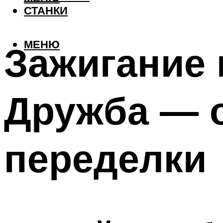
СТАНКИ
МЕНЮ
Зажигание
Дружба — о
переделки