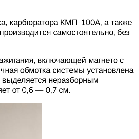
ка, карбюратора КМП-100А, а также
 производится самостоятельно, без
ажигания, включающей магнето с
ичная обмотка системы установлена
я выделяется неразборным
т от 0,6 — 0,7 см.