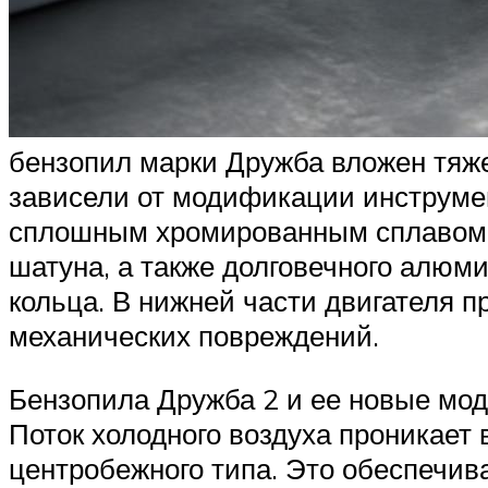
бензопил марки Дружба вложен тяж
зависели от модификации инструмен
сплошным хромированным сплавом 
шатуна, а также долговечного алюм
кольца. В нижней части двигателя 
механических повреждений.
Бензопила Дружба 2 и ее новые м
Поток холодного воздуха проникает
центробежного типа. Это обеспечи