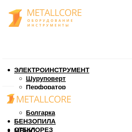
ЭЛЕКТРОИНСТРУМЕНТ
Шуруповерт
Перфоратор
Дрель
Фрезер
Болгарка
БЕНЗОПИЛА
СТЕКЛОРЕЗ
МЕНЮ