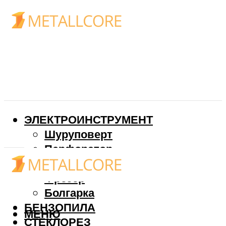
ЭЛЕКТРОИНСТРУМЕНТ
Шуруповерт
Перфоратор
Дрель
Фрезер
Болгарка
БЕНЗОПИЛА
МЕНЮ
СТЕКЛОРЕЗ