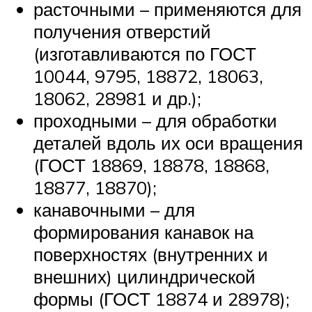
расточными – применяются для
получения отверстий
(изготавливаются по ГОСТ
10044, 9795, 18872, 18063,
18062, 28981 и др.);
проходными – для обработки
деталей вдоль их оси вращения
(ГОСТ 18869, 18878, 18868,
18877, 18870);
канавочными – для
формирования канавок на
поверхностях (внутренних и
внешних) цилиндрической
формы (ГОСТ 18874 и 28978);