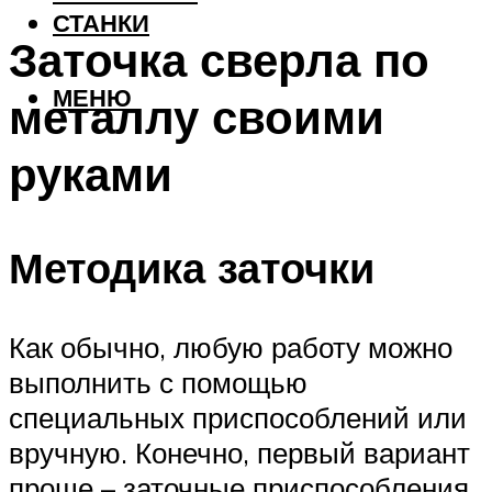
СТАНКИ
Заточка сверла по
МЕНЮ
металлу своими
руками
Методика заточки
Как обычно, любую работу можно
выполнить с помощью
специальных приспособлений или
вручную. Конечно, первый вариант
проще – заточные приспособления