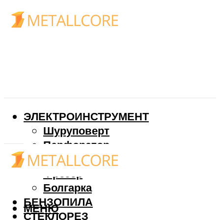
ЭЛЕКТРОИНСТРУМЕНТ
Шуруповерт
Перфоратор
Дрель
Фрезер
Болгарка
БЕНЗОПИЛА
МЕНЮ
СТЕКЛОРЕЗ