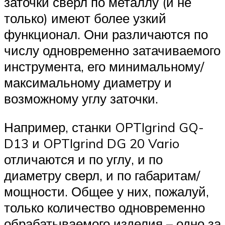
заточки сверл по металлу (и не
только) имеют более узкий
функционал. Они различаются по
числу одновременно затачиваемого
инструмента, его минимальному/
максимальному диаметру и
возможному углу заточки.
Например, станки OPTIgrind GQ-
D13 и OPTIgrind DG 20 Vario
отличаются и по углу, и по
диаметру сверл, и по габаритам/
мощности. Общее у них, пожалуй,
только количество одновременно
обрабатываемого изделия – одно за