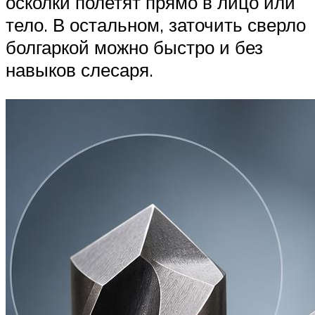
осколки полетят прямо в лицо или
тело. В остальном, заточить сверло
болгаркой можно быстро и без
навыков слесаря.