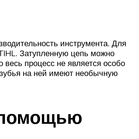
изводительность инструмента. Для
TIHL. Затупленную цепь можно
о весь процесс не является особо
 зубья на ней имеют необычную
с помощью