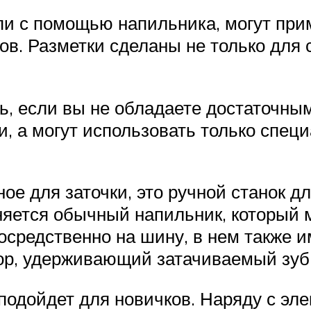
пи с помощью напильника, могут при
в. Разметки сделаны не только для с
ь, если вы не обладаете достаточны
, а могут использовать только спец
ое для заточки, это ручной станок д
няется обычный напильник, который 
осредственно на шину, в нем также 
пор, удерживающий затачиваемый зуб
 подойдет для новичков. Наряду с э