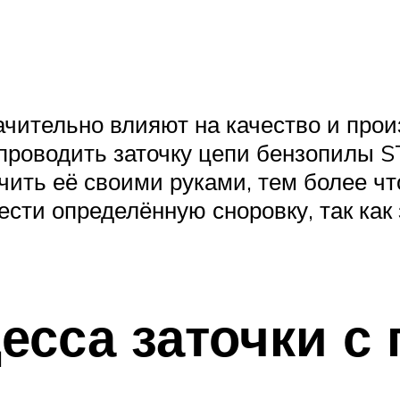
ачительно влияют на качество и про
проводить заточку цепи бензопилы S
чить её своими руками, тем более чт
сти определённую сноровку, так как
есса заточки 