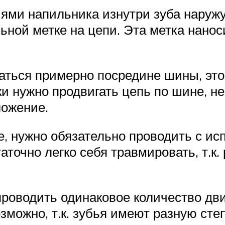
ями напильника изнутри зуба наружу
ьной метке на цепи. Эта метка нанос
аться примерно посредине шины, это
ки нужно продвигать цепь по шине, н
ложение.
е, нужно обязательно проводить с ис
аточно легко себя травмировать, т.к.
проводить одинаковое количество дв
возможно, т.к. зубья имеют разную с