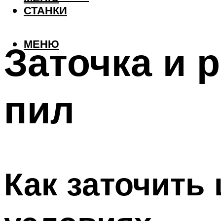
СТАНКИ
МЕНЮ
Заточка и 
пил
Как заточить