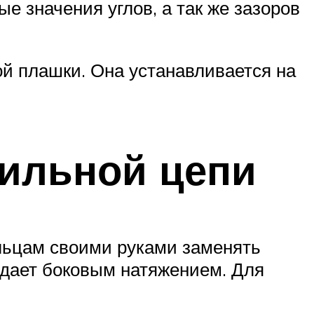
е значения углов, а так же зазоров
ой плашки. Она устанавливается на
пильной цепи
льцам своими руками заменять
адает боковым натяжением. Для