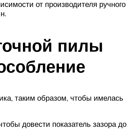
висимости от производителя ручного
н.
нточной пилы
особление
ика, таким образом, чтобы имелась
чтобы довести показатель зазора до