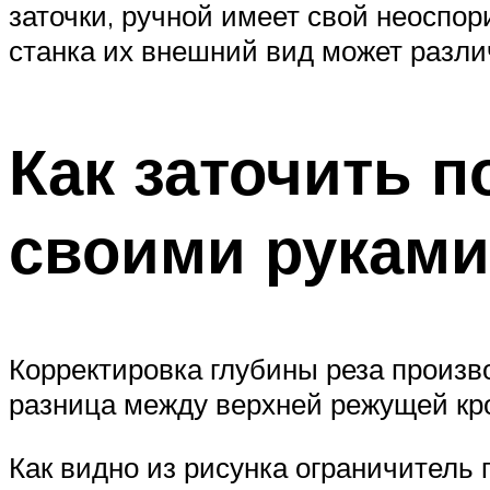
заточки, ручной имеет свой неоспо
станка их внешний вид может различ
Как заточить 
своими руками
Корректировка глубины реза произв
разница между верхней режущей кро
Как видно из рисунка ограничитель 