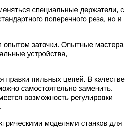
меняться специальные держатели, с
тандартного поперечного реза, но и
м опытом заточки. Опытные мастера
иальные устройства,
ля правки пильных цепей. В качестве
можно самостоятельно заменить.
имеется возможность регулировки
.
лектрическими моделями станков для