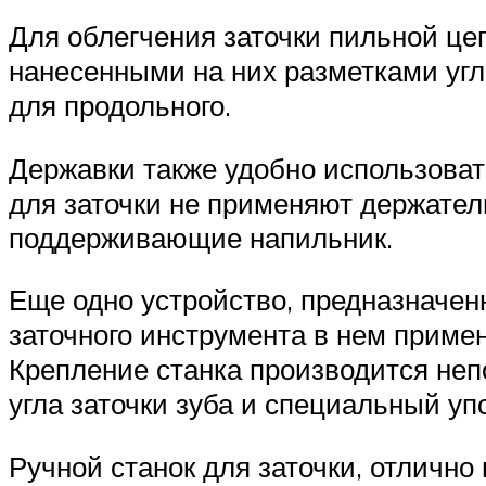
Для облегчения заточки пильной це
нанесенными на них разметками угло
для продольного.
Державки также удобно использоват
для заточки не применяют держатели
поддерживающие напильник.
Еще одно устройство, предназначенн
заточного инструмента в нем приме
Крепление станка производится неп
угла заточки зуба и специальный у
Ручной станок для заточки, отлично