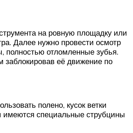
инструмента на ровную площадку или
тра. Далее нужно провести осмотр
ы, полностью отломленные зубья.
ым заблокировав её движение по
льзовать полено, кусок ветки
ки имеются специальные струбцины