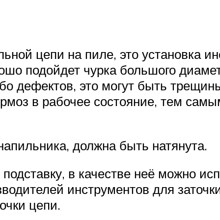
льной цепи на пиле, это установка 
орошо подойдет чурка большого диаме
ибо дефектов, это могут быть трещин
ормоз в рабочее состояние, тем сам
напильника, должна быть натянута.
одставку, в качестве неё можно испо
изводителей инструментов для заточ
очки цепи.