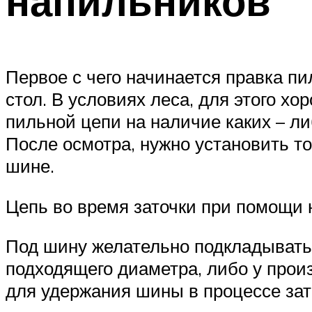
напильников
Первое с чего начинается правка пи
стол. В условиях леса, для этого х
пильной цепи на наличие каких – л
После осмотра, нужно установить т
шине.
Цепь во время заточки при помощи 
Под шину желательно подкладывать п
подходящего диаметра, либо у про
для удержания шины в процессе зат