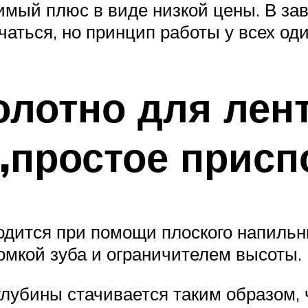
римый плюс в виде низкой цены. В за
аться, но принцип работы у всех оди
полотно для ле
,простое присп
одится при помощи плоского напильн
мкой зуба и ограничителем высоты.
глубины стачивается таким образом, 