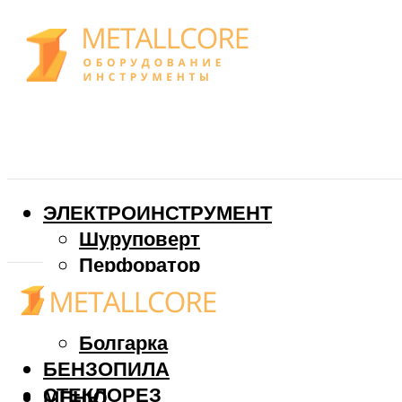
ЭЛЕКТРОИНСТРУМЕНТ
Шуруповерт
Перфоратор
Дрель
Фрезер
Болгарка
БЕНЗОПИЛА
СТЕКЛОРЕЗ
МЕНЮ