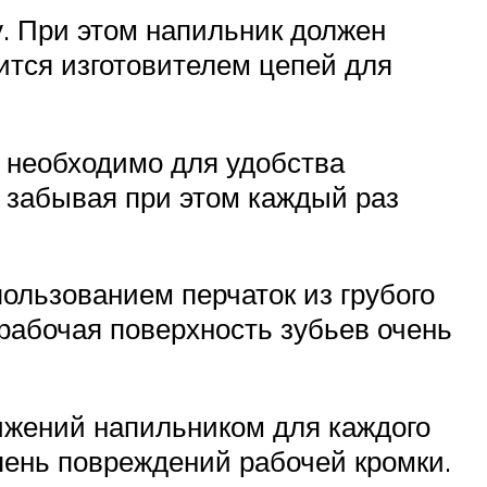
. При этом напильник должен
ится изготовителем цепей для
 необходимо для удобства
е забывая при этом каждый раз
пользованием перчаток из грубого
 рабочая поверхность зубьев очень
ижений напильником для каждого
тепень повреждений рабочей кромки.