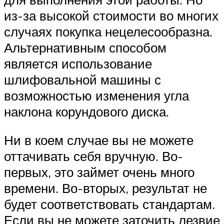
из-за высокой стоимости во многих
случаях покупка нецелесообразна.
Альтернативным способом
является использование
шлифовальной машины с
возможностью изменения угла
наклона корундового диска.
Ни в коем случае вы не можете
оттачивать себя вручную. Во-
первых, это займет очень много
времени. Во-вторых, результат не
будет соответствовать стандартам.
Если вы не можете заточить лезвие