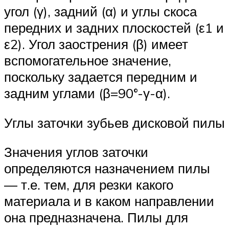
угол (γ), задний (α) и углы скоса
передних и задних плоскостей (ε1 и
ε2). Угол заострения (β) имеет
вспомогательное значение,
поскольку задается передним и
задним углами (β=90°-γ-α).
Углы заточки зубьев дисковой пилы
Значения углов заточки
определяются назначением пилы
— т.е. тем, для резки какого
материала и в каком направлении
она предназначена. Пилы для