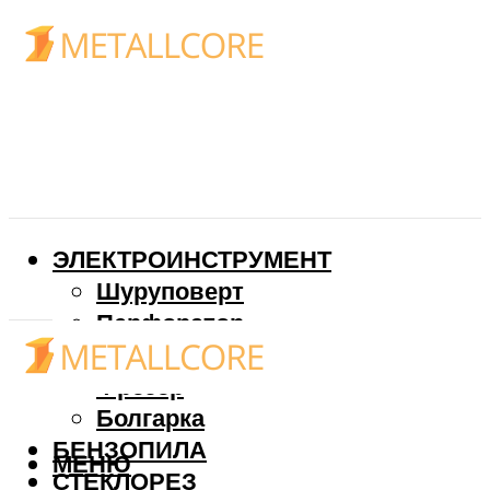
ЭЛЕКТРОИНСТРУМЕНТ
Шуруповерт
Перфоратор
Дрель
Фрезер
Болгарка
БЕНЗОПИЛА
МЕНЮ
СТЕКЛОРЕЗ