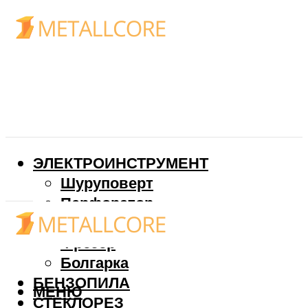
ЭЛЕКТРОИНСТРУМЕНТ
Шуруповерт
Перфоратор
Дрель
Фрезер
Болгарка
БЕНЗОПИЛА
МЕНЮ
СТЕКЛОРЕЗ