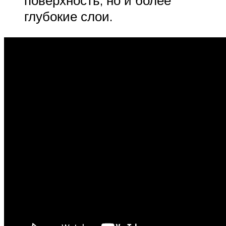
поверхность, но и более
глубокие слои.