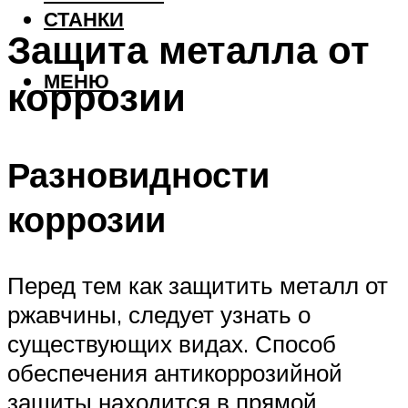
СТАНКИ
Защита металла от
МЕНЮ
коррозии
Разновидности
коррозии
Перед тем как защитить металл от
ржавчины, следует узнать о
существующих видах. Способ
обеспечения антикоррозийной
защиты находится в прямой