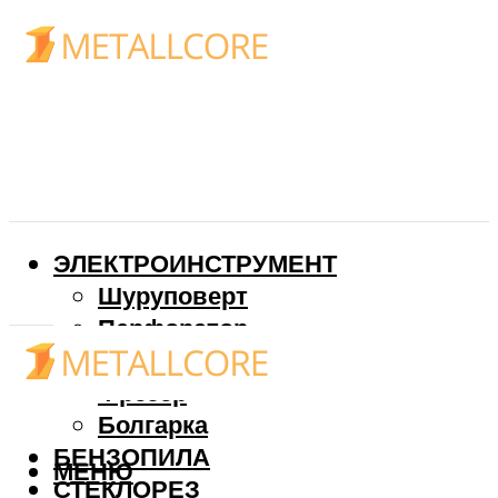
ЭЛЕКТРОИНСТРУМЕНТ
Шуруповерт
Перфоратор
Дрель
Фрезер
Болгарка
БЕНЗОПИЛА
МЕНЮ
СТЕКЛОРЕЗ