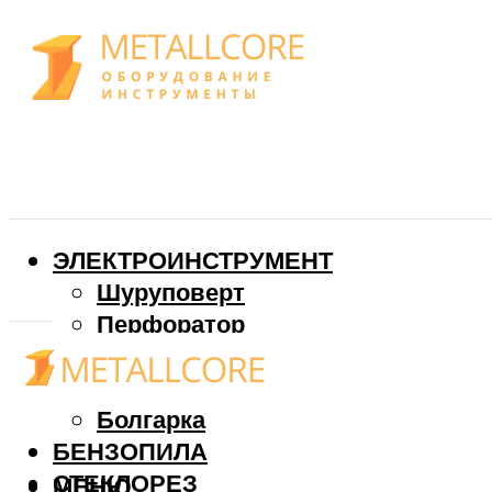
ЭЛЕКТРОИНСТРУМЕНТ
Шуруповерт
Перфоратор
Дрель
Фрезер
Болгарка
БЕНЗОПИЛА
СТЕКЛОРЕЗ
МЕНЮ