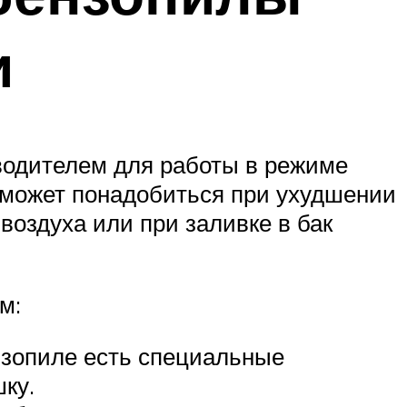
и
водителем для работы в режиме
 может понадобиться при ухудшении
воздуха или при заливке в бак
м:
ензопиле есть специальные
ку.