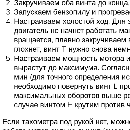
Закручиваем оба винта до конца,
Запускаем бензопилу и прогрева
Настраиваем холостой ход. Для э
двигатель не начнет работать м
вращается, плавно закручиваем в
глохнет, винт T нужно снова немн
Настраиваем мощность мотора и 
вырастут до максимума. Согласн
мин (для точного определения ис
необходимо повернуть винт L пр
максимальных оборотов выше рек
случае винтом H крутим против
Если тахометра под рукой нет, можн