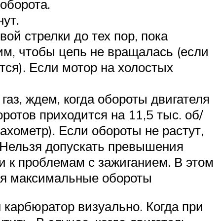
оборота.
ут.
ой стрелки до тех пор, пока
им, чтобы цепь не вращалась (если
тся). Если мотор на холостых
аз, ждем, когда обороты двигателя
отов приходится на 11,5 тыс. об/
ахометр). Если обороты не растут,
. Нельзя допускать превышения
и к проблемам с зажиганием. В этом
ая максимальные обороты
н карбюратор визуально. Когда при