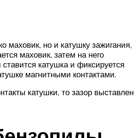
о маховик, но и катушку зажигания,
ется маховик, затем на него
м ставится катушка и фиксируется
атушке магнитными контактами.
онтакты катушки, то зазор выставлен
бензопилы