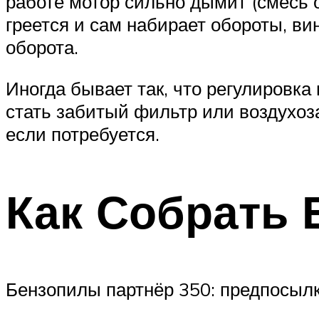
работе мотор сильно дымит (смесь об
греется и сам набирает обороты, ви
оборота.
Иногда бывает так, что регулировка
стать забитый фильтр или воздухоза
если потребуется.
Как Собрать 
Бензопилы партнёр 350: предпосылк