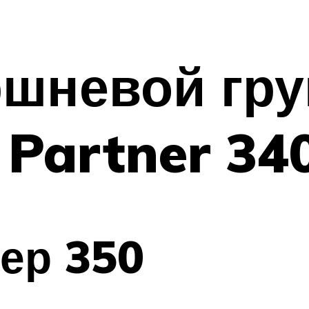
ршневой гр
Partner 34
ер 350