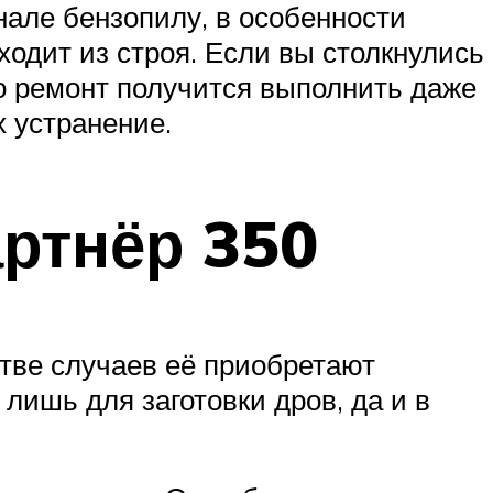
нале бензопилу, в особенности
ходит из строя. Если вы столкнулись
что ремонт получится выполнить даже
 устранение.
ртнёр 350
тве случаев её приобретают
лишь для заготовки дров, да и в