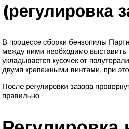
(регулировка 
В процессе сборки бензопилы Партне
между ними необходимо выставить за
укладывается кусочек от полуторали
двумя крепежными винтами, при это
После регулировки зазора провернут
правильно.
Регулировка