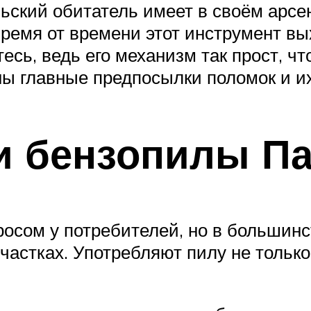
ьский обитатель имеет в своём арсе
ремя от времени этот инструмент вы
йтесь, ведь его механизм так прост, 
ны главные предпосылки поломок и их
и бензопилы Па
осом у потребителей, но в большинс
частках. Употребляют пилу не только 