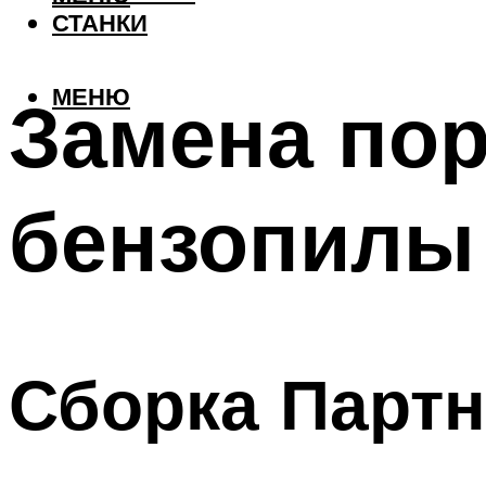
СТАНКИ
МЕНЮ
Замена по
бензопилы 
Сборка Партн