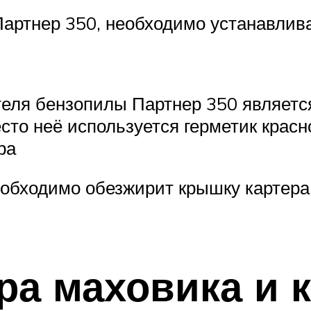
Партнер 350, необходимо устанавлив
еля бензопилы Партнер 350 является
сто неё используется герметик красн
ра
еобходимо обезжирит крышку картера 
ра маховика и 