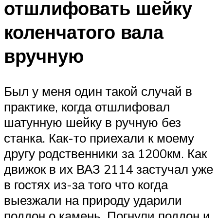
отшлифовать шейку
коленчатого вала
вручную
Был у меня один такой случай в
практике, когда отшлифовал
шатунную шейку в ручную без
станка. Как-то приехали к моему
другу родственники за 1200км. Как
движок в их ВАЗ 2114 застучал уже
в гостях из-за того что когда
выезжали на природу ударили
поддон о камень. Погнули поддон и