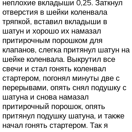
неплохие вкладыши 0,25. Заткнул
отверстия в шейки коленвала
тряпкой, вставил вкладыши в
шатун и хорошо их намазал
притирочным порошком для
клапанов, слегка притянул шатун на
шейке коленвала. Выкрутил все
свечи и стал гонять коленвал
стартером, погонял минуты две с
перерывами, опять снял подушку с
шатуна и снова намазал
притирочный порошок, опять
притянул подушку шатуна, и также
начал гонять стартером. Так я