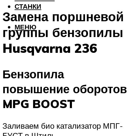
СТАНКИ
Замена поршневой
МЕНЮ
группы бензопилы
Husqvarna 236
Бензопила
повышение оборотов
MPG BOOST
Заливаем био катализатор МПГ-
БУСТ в Штиль