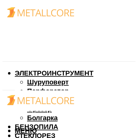
ЭЛЕКТРОИНСТРУМЕНТ
Шуруповерт
Перфоратор
Дрель
Фрезер
Болгарка
БЕНЗОПИЛА
МЕНЮ
СТЕКЛОРЕЗ