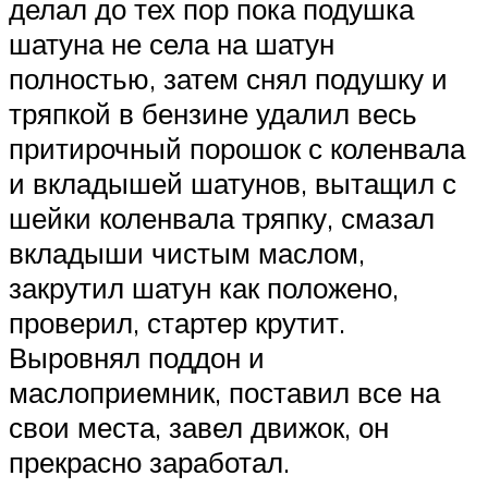
делал до тех пор пока подушка
шатуна не села на шатун
полностью, затем снял подушку и
тряпкой в бензине удалил весь
притирочный порошок с коленвала
и вкладышей шатунов, вытащил с
шейки коленвала тряпку, смазал
вкладыши чистым маслом,
закрутил шатун как положено,
проверил, стартер крутит.
Выровнял поддон и
маслоприемник, поставил все на
свои места, завел движок, он
прекрасно заработал.