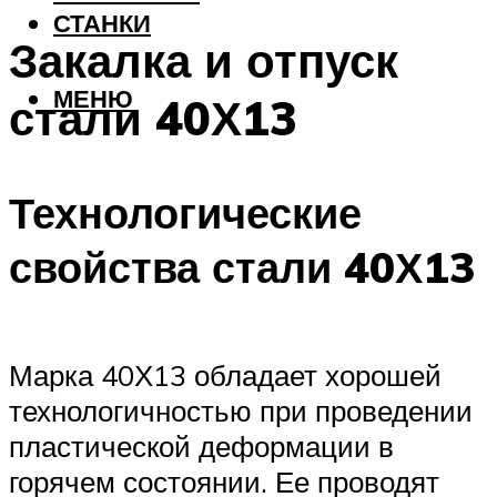
СТАНКИ
Закалка и отпуск
МЕНЮ
стали 40Х13
Технологические
свойства стали 40Х13
Марка 40Х13 обладает хорошей
технологичностью при проведении
пластической деформации в
горячем состоянии. Ее проводят