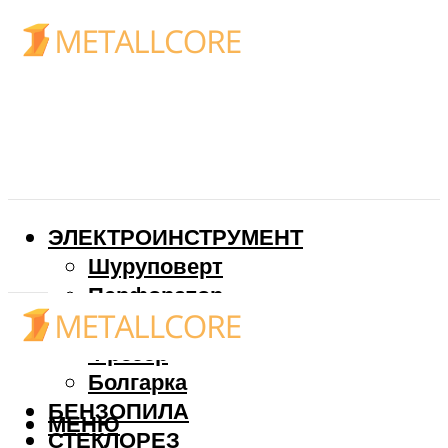
ЭЛЕКТРОИНСТРУМЕНТ
Шуруповерт
Перфоратор
Дрель
Фрезер
Болгарка
БЕНЗОПИЛА
МЕНЮ
СТЕКЛОРЕЗ