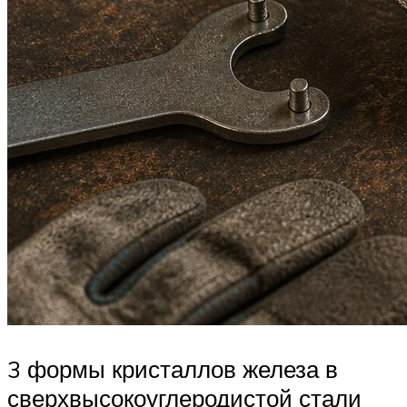
3 формы кристаллов железа в
сверхвысокоуглеродистой стали