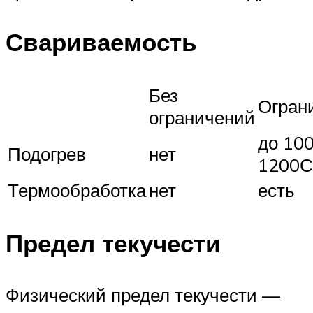
Свариваемость
Без
Огран
ограничений
до 10
Подогрев
нет
1200С
Термообработка
нет
есть
Предел текучести
Физический предел текучести —