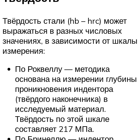
Твёрдость стали (hb – hrc) может
выражаться в разных числовых
значениях, в зависимости от шкалы
измерения:
По Роквеллу — методика
основана на измерении глубины
проникновения индентора
(твёрдого наконечника) в
исследуемый материал.
Твёрдость по этой шкале
составляет 217 МПа.
По Бринеллю — индентор