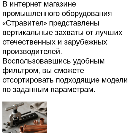
В интернет магазине
промышленного оборудования
«Стравител» представлены
вертикальные захваты от лучших
отечественных и зарубежных
производителей.
Воспользовавшись удобным
фильтром, вы сможете
отсортировать подходящие модели
по заданным параметрам.