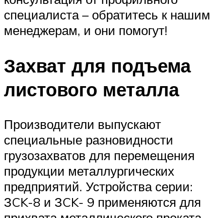
специалиста – обратитесь к нашим
менеджерам, и они помогут!
Захват для подъема
листового металла
Производители выпускают
специальные разновидности
грузозахватов для перемещения
продукции металлургических
предприятий. Устройства серии:
ЗCK-8 и ЗCK- 9 применяются для
прихвата металлического проката