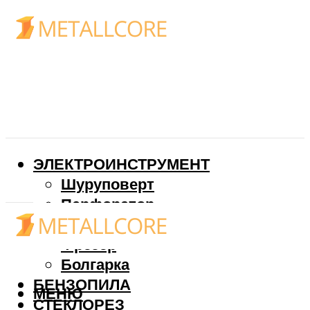
ЭЛЕКТРОИНСТРУМЕНТ
Шуруповерт
Перфоратор
Дрель
Фрезер
Болгарка
БЕНЗОПИЛА
МЕНЮ
СТЕКЛОРЕЗ