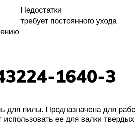
Недостатки
требует постоянного ухода
жению
43224-1640-3
ь для пилы. Предназначена для рабо
 использовать ее для валки твердых