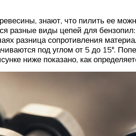
древесины, знают, что пилить ее можн
тся разные виды цепей для бензопил:
чаях разница сопротивления материа
чиваются под углом от 5 до 15°. Поп
сунке ниже показано, как определяетс