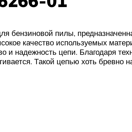
6266-01
ля бензиновой пилы, предназначенн
сокое качество используемых матер
во и надежность цепи. Благодаря тех
гивается. Такой цепью хоть бревно н