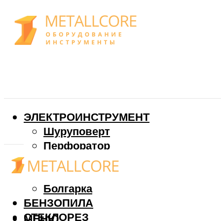
ЭЛЕКТРОИНСТРУМЕНТ
Шуруповерт
Перфоратор
Дрель
Фрезер
Болгарка
БЕНЗОПИЛА
СТЕКЛОРЕЗ
МЕНЮ