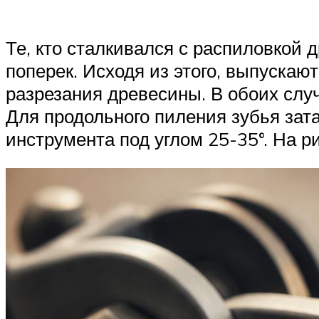
Те, кто сталкивался с распиловкой 
поперек. Исходя из этого, выпускаю
разрезания древесины. В обоих слу
Для продольного пиления зубья зата
инструмента под углом 25-35°. На ри