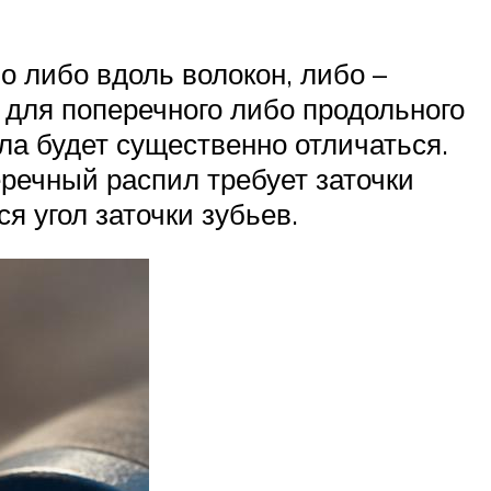
о либо вдоль волокон, либо –
 для поперечного либо продольного
ла будет существенно отличаться.
еречный распил требует заточки
я угол заточки зубьев.