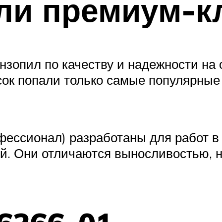
ли премиум-к
нзопил по качеству и надежности на 
сок попали только самые популярны
фессионал) разработаны для работ в
ой. Они отличаются выносливостью, 