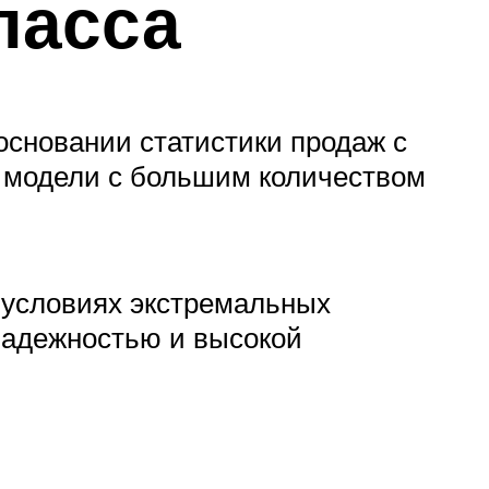
ласса
основании статистики продаж с
е модели с большим количеством
 условиях экстремальных
надежностью и высокой