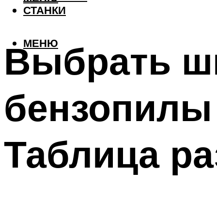
СТАНКИ
МЕНЮ
Выбрать ши
бензопилы
Таблица р