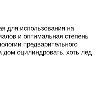
ая для использования на
иалов и оптимальная степень
нологии предварительного
а дом оцилиндровать, хоть лед