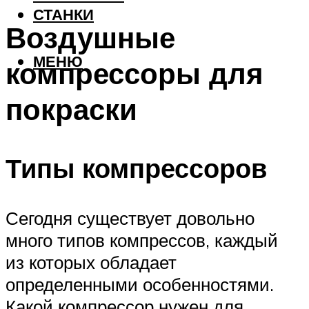
СТАНКИ
Воздушные
МЕНЮ
компрессоры для
покраски
Типы компрессоров
Сегодня существует довольно
много типов компрессов, каждый
из которых обладает
определенными особенностями.
Какой компрессор нужен для