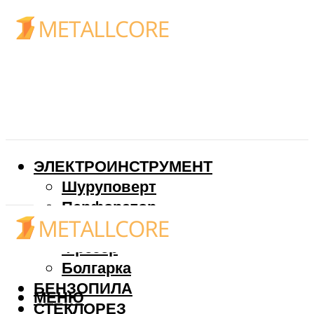
ЭЛЕКТРОИНСТРУМЕНТ
Шуруповерт
Перфоратор
Дрель
Фрезер
Болгарка
БЕНЗОПИЛА
МЕНЮ
СТЕКЛОРЕЗ