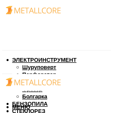
ЭЛЕКТРОИНСТРУМЕНТ
Шуруповерт
Перфоратор
Дрель
Фрезер
Болгарка
БЕНЗОПИЛА
МЕНЮ
СТЕКЛОРЕЗ