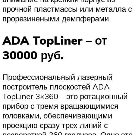
прочной пластмассы или металла с
прорезинеными демпферами.
ADA TopLiner – от
30000 руб.
Профессиональный лазерный
построитель плоскостей ADA
TopLiner 3×360 – это ротационный
прибор с тремя вращающимися
головками, обеспечивающими
проекцию сразу трех линий с
разверсткой 360 градусов. Одно это