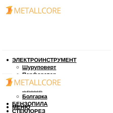
ЭЛЕКТРОИНСТРУМЕНТ
Шуруповерт
Перфоратор
Дрель
Фрезер
Болгарка
БЕНЗОПИЛА
МЕНЮ
СТЕКЛОРЕЗ