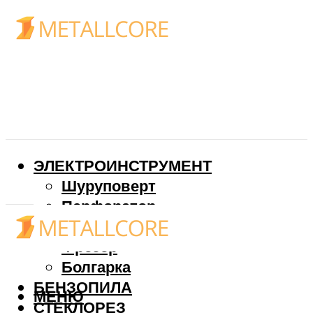
ЭЛЕКТРОИНСТРУМЕНТ
Шуруповерт
Перфоратор
Дрель
Фрезер
Болгарка
БЕНЗОПИЛА
МЕНЮ
СТЕКЛОРЕЗ