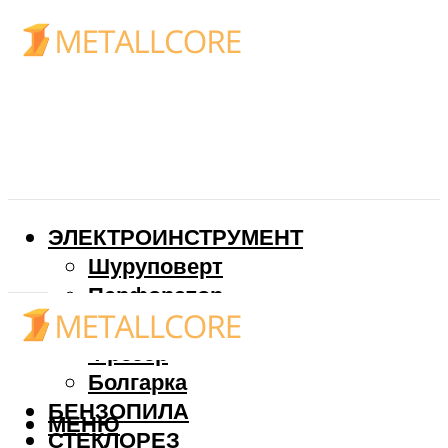
ЭЛЕКТРОИНСТРУМЕНТ
Шуруповерт
Перфоратор
Дрель
Фрезер
Болгарка
БЕНЗОПИЛА
МЕНЮ
СТЕКЛОРЕЗ