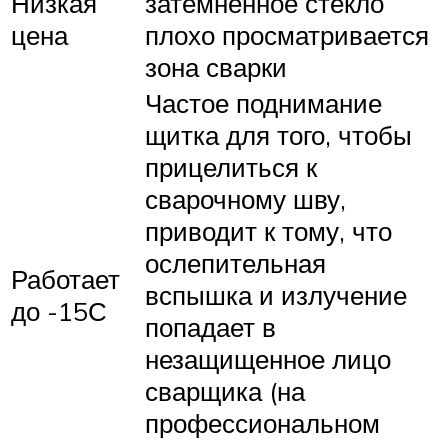
Низкая
затемненное стекло
цена
плохо просматривается
зона сварки
Частое поднимание
щитка для того, чтобы
прицелиться к
сварочному шву,
приводит к тому, что
ослепительная
Работает
вспышка и излучение
до -15С
попадает в
незащищенное лицо
сварщика (на
профессиональном