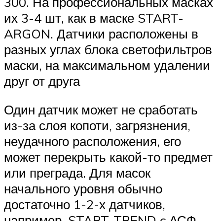
300. На профессиональных масках
их 3-4 шт, как в маске START-
ARGON. Датчики расположены в
разных углах блока светофильтров
маски, на максимальном удалении
друг от друга
Один датчик может не сработать
из-за слоя копоти, загрязнения,
неудачного расположения, его
может перекрыть какой-то предмет
или преграда. Для масок
начального уровня обычно
достаточно 1-2-х датчиков,
например, START-TREND c АСФ