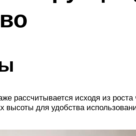
тво
ты
аже рассчитывается исходя из роста 
х высоты для удобства использовани