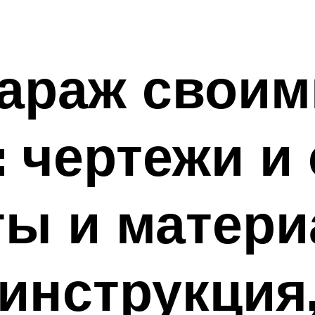
гараж своим
: чертежи и
ты и матери
инструкция