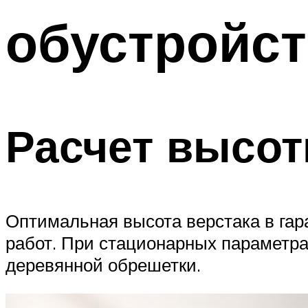
обустройс
Расчет высо
Оптимальная высота верстака в гар
работ. При стационарных параметра
деревянной обрешетки.