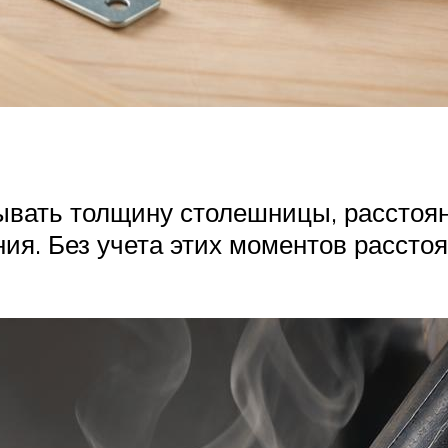
ывать толщину столешницы, расстоян
ния. Без учета этих моментов рассто