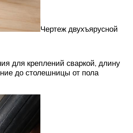
Чертеж двухъярусной
ия для креплений сваркой, длину
яние до столешницы от пола