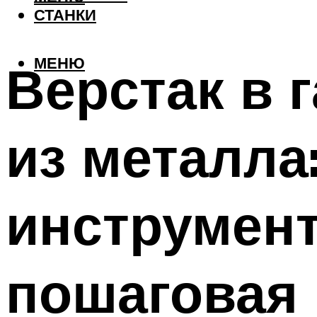
СТАНКИ
МЕНЮ
Верстак в 
из металла
инструмен
пошаговая 