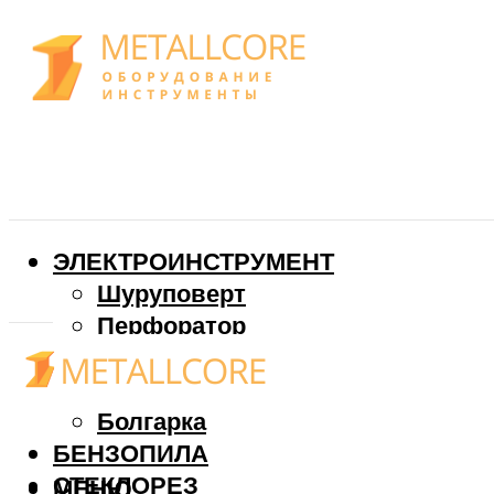
ЭЛЕКТРОИНСТРУМЕНТ
Шуруповерт
Перфоратор
Дрель
Фрезер
Болгарка
БЕНЗОПИЛА
СТЕКЛОРЕЗ
МЕНЮ