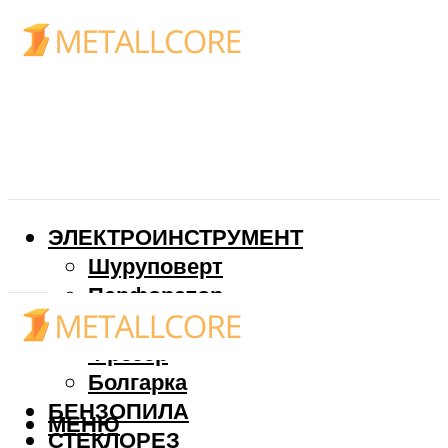
ЭЛЕКТРОИНСТРУМЕНТ
Шуруповерт
Перфоратор
Дрель
Фрезер
Болгарка
БЕНЗОПИЛА
МЕНЮ
СТЕКЛОРЕЗ