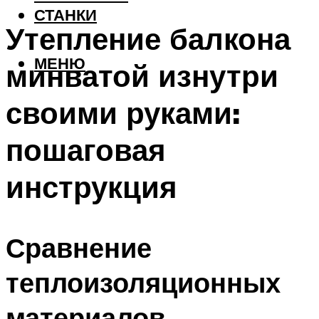
СТАНКИ
Утепление балкона
МЕНЮ
минватой изнутри
своими руками:
пошаговая
инструкция
Сравнение
теплоизоляционных
материалов