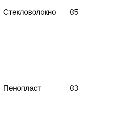
Стекловолокно
85
Пенопласт
83