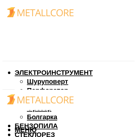
ЭЛЕКТРОИНСТРУМЕНТ
Шуруповерт
Перфоратор
Дрель
Фрезер
Болгарка
БЕНЗОПИЛА
МЕНЮ
СТЕКЛОРЕЗ