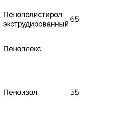
Пенополистирол
65
экструдированный
Пеноплекс
Пеноизол
55