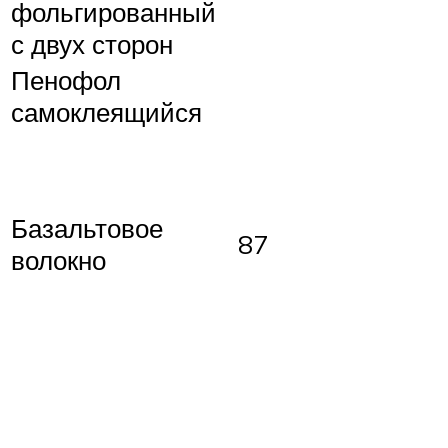
фольгированный
с двух сторон
Пенофол
самоклеящийся
Базальтовое
87
волокно