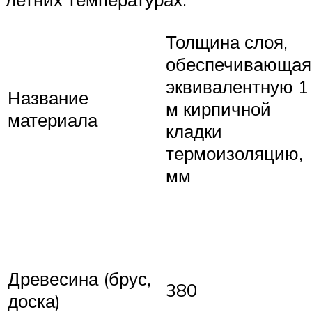
Толщина слоя,
обеспечивающая
эквивалентную 1
Название
м кирпичной
материала
кладки
термоизоляцию,
мм
Древесина (брус,
380
доска)