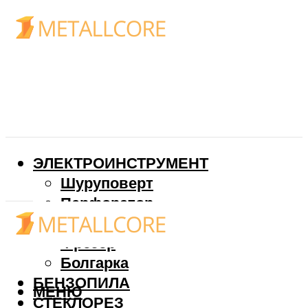
ЭЛЕКТРОИНСТРУМЕНТ
Шуруповерт
Перфоратор
Дрель
Фрезер
Болгарка
БЕНЗОПИЛА
МЕНЮ
СТЕКЛОРЕЗ