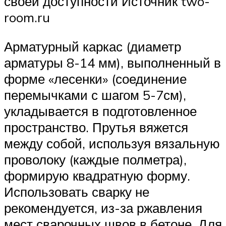
своей доступности Источник two-
room.ru
Арматурный каркас (диаметр
арматуры 8-14 мм), выполненный в
форме «лесенки» (соединение
перемычками с шагом 5-7см),
укладывается в подготовленное
пространство. Прутья вяжется
между собой, используя вязальную
проволоку (каждые полметра),
формирую квадратную форму.
Использовать сварку не
рекомендуется, из-за ржавления
мест сварочных швов в бетоне. Для