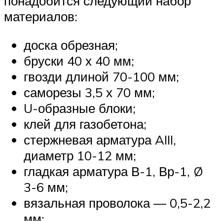
понадобится следующий набор
материалов:
доска обрезная;
бруски 40 х 40 мм;
гвозди длиной 70-100 мм;
саморезы 3,5 х 70 мм;
U-образные блоки;
клей для газобетона;
стержневая арматура AIII,
диаметр 10-12 мм;
гладкая арматура В-1, Вр-1, Ø
3-6 мм;
вязальная проволока — 0,5-2,2
мм;