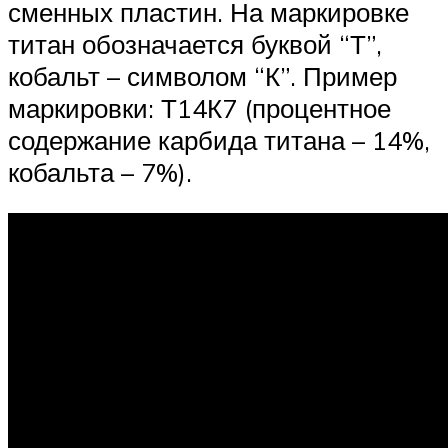
сменных пластин. На маркировке
титан обозначается буквой “Т”,
кобальт – символом “К”. Пример
маркировки: Т14К7 (процентное
содержание карбида титана – 14%,
кобальта – 7%).