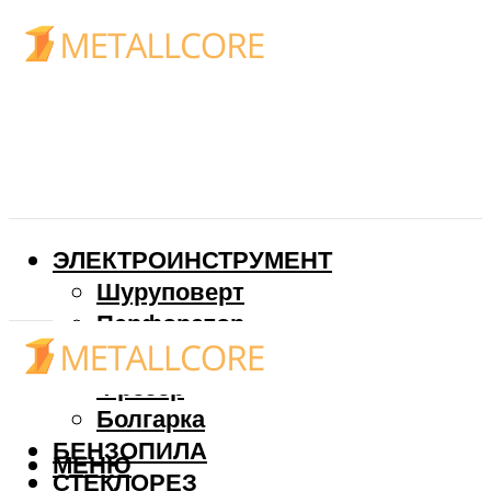
ЭЛЕКТРОИНСТРУМЕНТ
Шуруповерт
Перфоратор
Дрель
Фрезер
Болгарка
БЕНЗОПИЛА
МЕНЮ
СТЕКЛОРЕЗ