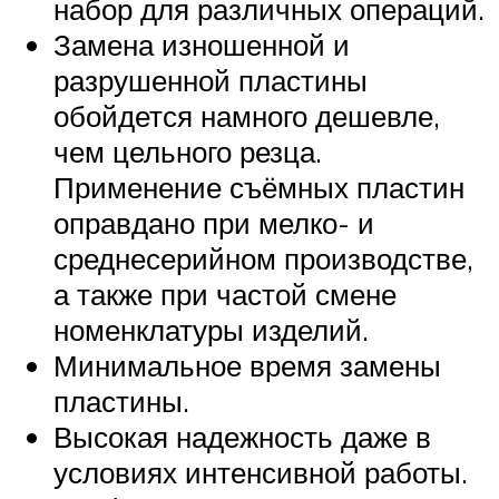
набор для различных операций.
Замена изношенной и
разрушенной пластины
обойдется намного дешевле,
чем цельного резца.
Применение съёмных пластин
оправдано при мелко- и
среднесерийном производстве,
а также при частой смене
номенклатуры изделий.
Минимальное время замены
пластины.
Высокая надежность даже в
условиях интенсивной работы.