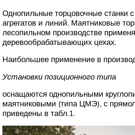
Однопильные торцовочные станки с
агрегатов и линий. Маятниковые т
лесопильном производстве применяю
деревообрабатывающих цехах.
Наибольшее применение в производ
Установки позиционного типа
оснащаются однопильными круглопи
маятниковыми (типа ЦМЭ), с прямо
приведены в табл.1.