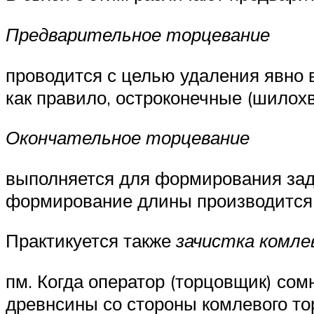
Предварительное торцевание
проводится с целью удаления явно 
как правило, остроконечные (шилох
Окончательное торцевание
выполняется для формирования зад
формирование длины производится, 
Практикуется также
зачистка комл
пм. Когда оператор (торцовщик) сом
древнсины со стороны комлевого тор