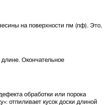
есины на поверхности пм (пф). Это,
 длине. Окончательное
 дефекта обработки или порока
у»: отпиливает кусок доски длиной