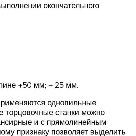
 выполнении окончательного
ине +50 мм; – 25 мм.
 применяются однопильные
е торцовочные станки можно
лансирные и с прямолинейным
ному признаку позволяет выделить