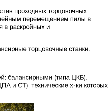
остав проходных торцовочных
линейным перемещением пилы в
я в раскройных и
нсирные торцовочные станки.
: балансирными (типа ЦКБ),
А и СТ), технические х-ки которых