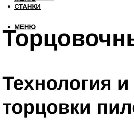
СТАНКИ
МЕНЮ
Торцовочны
Технология и
торцовки пи