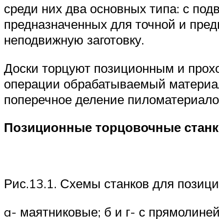
среди них два основных типа: с по
предназначенных для точной и пред
неподвижную заготовку.
Доски торцуют позиционным и прох
операции обрабатываемый материал
поперечное деление пиломатериало
Позиционные торцовочные станк
Рис.13.1. Схемы станков для позици
a- маятниковые; б и г- с прямолин