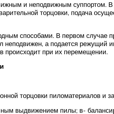
движным и неподвижным суппортом. В
варительной торцовки, подача осуще
одным способами. В первом случае п
 неподвижен, а подается режущий ин
в происходит при их перемещении.
и
онной торцовки пиломатериалов и за
ейным выдвижением пилы; в- баланси