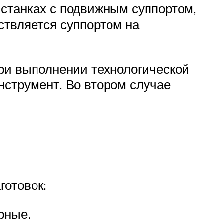
 станках с подвижным суппортом,
ствляется суппортом на
ри выполнении технологической
струмент. Во втором случае
готовок:
рные.