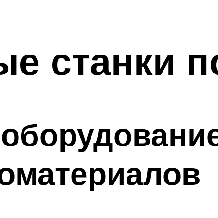
е станки п
 оборудовани
ломатериалов