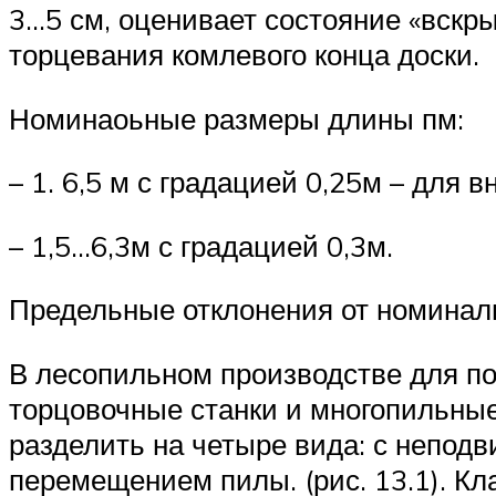
3…5 см, оценивает состояние «вскр
торцевания комлевого конца доски.
Номинаоьные размеры длины пм:
– 1. 6,5 м с градацией 0,25м – для в
– 1,5…6,3м с градацией 0,3м.
Предельные отклонения от номинал
В лесопильном производстве для п
торцовочные станки и многопильны
разделить на четыре вида: с непод
перемещением пилы. (рис. 13.1). К