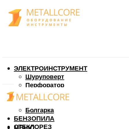
ЭЛЕКТРОИНСТРУМЕНТ
Шуруповерт
Перфоратор
Дрель
Фрезер
Болгарка
БЕНЗОПИЛА
СТЕКЛОРЕЗ
МЕНЮ