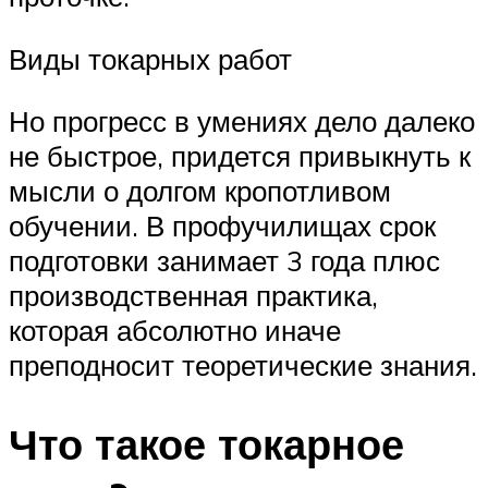
Виды токарных работ
Но прогресс в умениях дело далеко
не быстрое, придется привыкнуть к
мысли о долгом кропотливом
обучении. В профучилищах срок
подготовки занимает 3 года плюс
производственная практика,
которая абсолютно иначе
преподносит теоретические знания.
Что такое токарное