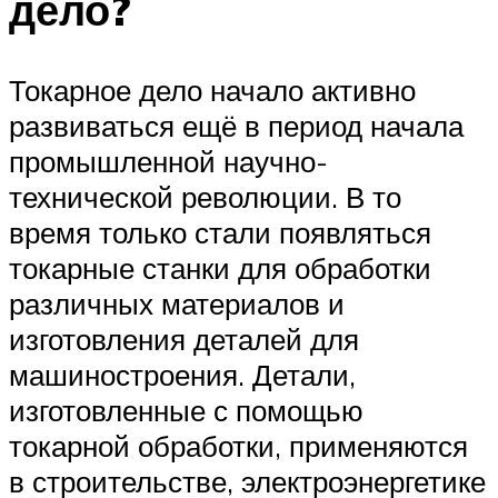
дело?
Токарное дело начало активно
развиваться ещё в период начала
промышленной научно-
технической революции. В то
время только стали появляться
токарные станки для обработки
различных материалов и
изготовления деталей для
машиностроения. Детали,
изготовленные с помощью
токарной обработки, применяются
в строительстве, электроэнергетике