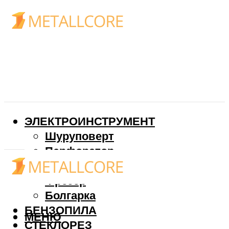
ЭЛЕКТРОИНСТРУМЕНТ
Шуруповерт
Перфоратор
Дрель
Фрезер
Болгарка
БЕНЗОПИЛА
МЕНЮ
СТЕКЛОРЕЗ