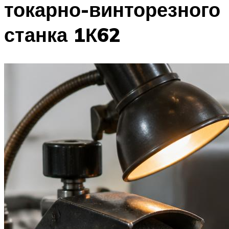
токарно-винторезного
станка 1К62