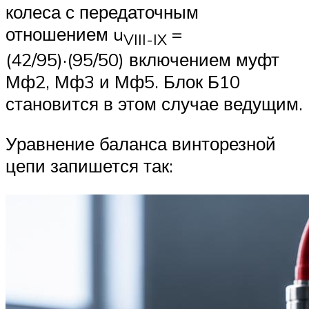
колеса с передаточным
отношением u
=
VIII-IX
(42/95)·(95/50) включением муфт
Мф2, Мф3 и Мф5. Блок Б10
становится в этом случае ведущим.
Уравнение баланса винторезной
цепи запишется так: