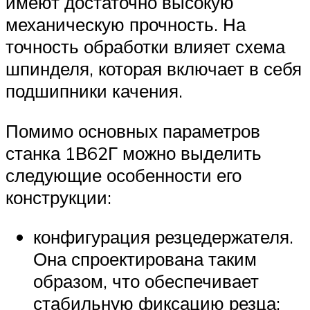
имеют достаточно высокую
механическую прочность. На
точность обработки влияет схема
шпинделя, которая включает в себя
подшипники качения.
Помимо основных параметров
станка 1В62Г можно выделить
следующие особенности его
конструкции:
конфигурация резцедержателя.
Она спроектирована таким
образом, что обеспечивает
стабильную фиксацию резца;