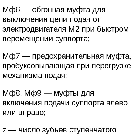
Мф6 — обгонная муфта для
выключения цепи подач от
электродвигателя М2 при быстром
перемещении суппорта;
Мф7 — предохранительная муфта,
пробуксовывающая при перегрузке
механизма подач;
Мф8, Мф9 — муфты для
включения подачи суппорта влево
или вправо;
z — число зубьев ступенчатого