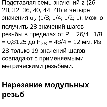
Подставляя семь значений z (26,
28, 32, 36, 40, 44, 48) и четыре
значения u
(1/8; 1/4; 1/2; 1), можно
2
получить 28 значений шагов
резьбы в пределах от Р = 26/4 · 1/8
= 0,8125 до P
= 48/4 = 12 мм. Из
28
28 только 19 значений шагов
совпадают с применяемыми
метрическими резьбами.
Нарезание модульных
резьб