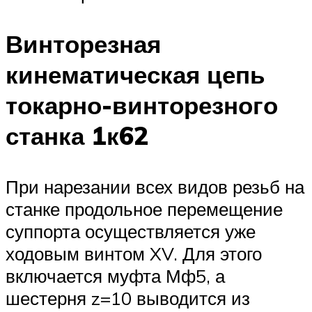
Винторезная
кинематическая цепь
токарно-винторезного
станка 1к62
При нарезании всех видов резьб на
станке продольное перемещение
суппорта осуществляется уже
ходовым винтом XV. Для этого
включается муфта Мф5, а
шестерня z=10 выводится из