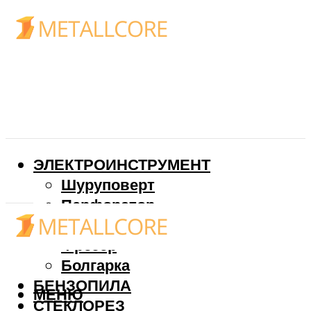
ЭЛЕКТРОИНСТРУМЕНТ
Шуруповерт
Перфоратор
Дрель
Фрезер
Болгарка
БЕНЗОПИЛА
МЕНЮ
СТЕКЛОРЕЗ