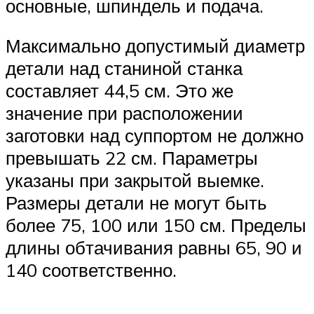
основные, шпиндель и подача.
Максимально допустимый диаметр
детали над станиной станка
составляет 44,5 см. Это же
значение при расположении
заготовки над суппортом не должно
превышать 22 см. Параметры
указаны при закрытой выемке.
Размеры детали не могут быть
более 75, 100 или 150 см. Пределы
длины обтачивания равны 65, 90 и
140 соответственно.