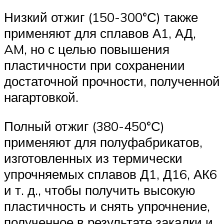
Низкий отжиг (150-300°С) также
применяют для сплавов А1, АД,
AM, но с целью повышения
пластичности при сохранении
достаточной прочности, полученной
нагартовкой.
Полный отжиг (380-450°С)
применяют для полуфабрикатов,
изготовленных из термически
упрочняемых сплавов Д1, Д16, АК6
и т. д., чтобы получить высокую
пластичность и снять упрочнение,
полученное в результате закалки и