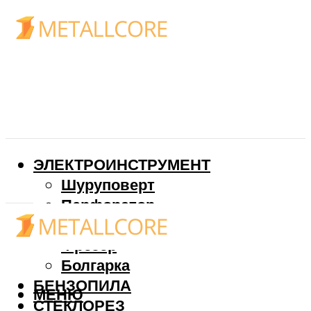
ЭЛЕКТРОИНСТРУМЕНТ
Шуруповерт
Перфоратор
Дрель
Фрезер
Болгарка
БЕНЗОПИЛА
МЕНЮ
СТЕКЛОРЕЗ