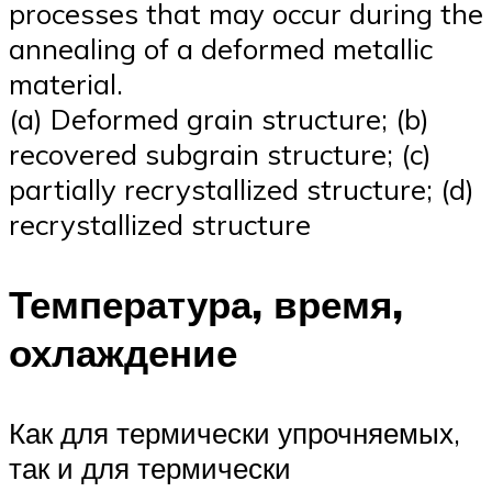
processes that may occur during the
annealing of a deformed metallic
material.
(a) Deformed grain structure; (b)
recovered subgrain structure; (c)
partially recrystallized structure; (d)
recrystallized structure
Температура, время,
охлаждение
Как для термически упрочняемых,
так и для термически