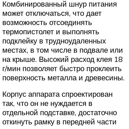
Комбинированный шнур питания
может отключаться, что дает
возможность отсоединять
термопистолет и выполнять
подклейку в трудноудаленных
местах, в том числе в подвале или
на крыше. Высокий расход клея 18
г/мин позволяет быстро проклеить
поверхность металла и древесины.
Корпус аппарата спроектирован
так, что он не нуждается в
отдельной подставке, достаточно
откинуть рамку в передней части