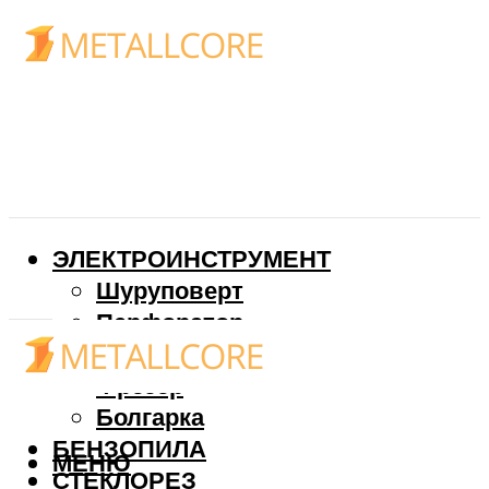
ЭЛЕКТРОИНСТРУМЕНТ
Шуруповерт
Перфоратор
Дрель
Фрезер
Болгарка
БЕНЗОПИЛА
МЕНЮ
СТЕКЛОРЕЗ