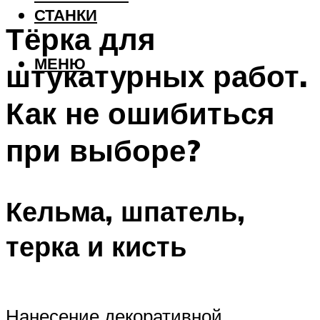
СТАНКИ
Тёрка для
МЕНЮ
штукатурных работ.
Как не ошибиться
при выборе?
Кельма, шпатель,
терка и кисть
Нанесение декоративной