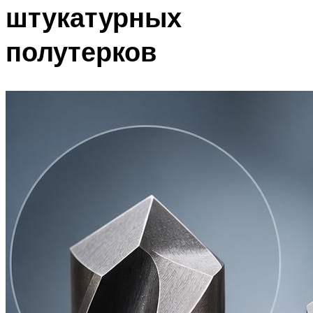
штукатурных
полутерков