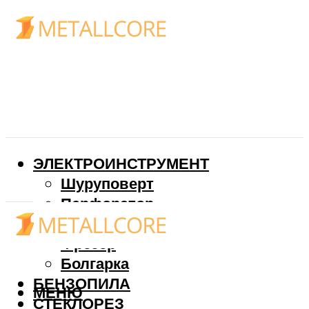
ЭЛЕКТРОИНСТРУМЕНТ
Шуруповерт
Перфоратор
Дрель
Фрезер
Болгарка
БЕНЗОПИЛА
МЕНЮ
СТЕКЛОРЕЗ