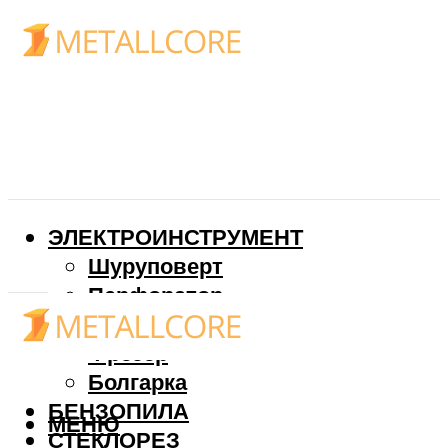
ЭЛЕКТРОИНСТРУМЕНТ
Шуруповерт
Перфоратор
Дрель
Фрезер
Болгарка
БЕНЗОПИЛА
МЕНЮ
СТЕКЛОРЕЗ