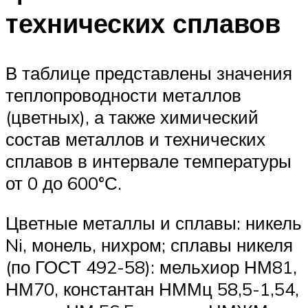
технических сплавов
В таблице представлены значения
теплопроводности металлов
(цветных), а также химический
состав металлов и технических
сплавов в интервале температуры
от 0 до 600°С.
Цветные металлы и сплавы: никель
Ni, монель, нихром; сплавы никеля
(по ГОСТ 492-58): мельхиор НМ81,
НМ70, константан НММц 58,5-1,54,