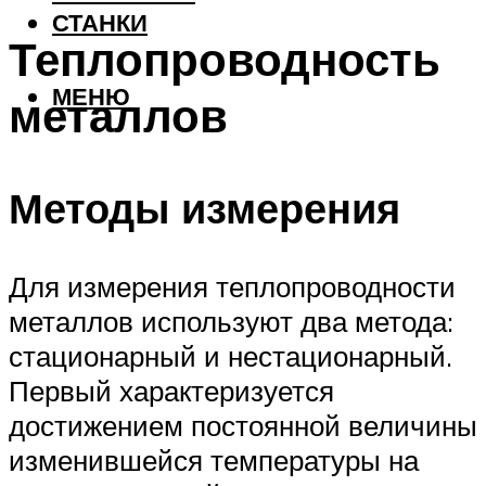
СТАНКИ
Теплопроводность
МЕНЮ
металлов
Методы измерения
Для измерения теплопроводности
металлов используют два метода:
стационарный и нестационарный.
Первый характеризуется
достижением постоянной величины
изменившейся температуры на