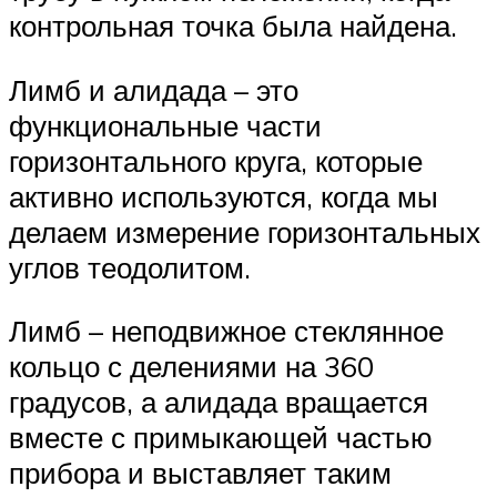
контрольная точка была найдена.
Лимб и алидада – это
функциональные части
горизонтального круга, которые
активно используются, когда мы
делаем измерение горизонтальных
углов теодолитом.
Лимб – неподвижное стеклянное
кольцо с делениями на 360
градусов, а алидада вращается
вместе с примыкающей частью
прибора и выставляет таким