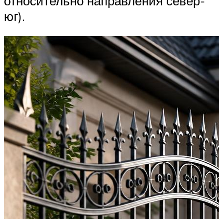
относительно направления север-
юг).