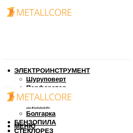
ЭЛЕКТРОИНСТРУМЕНТ
Шуруповерт
Перфоратор
Дрель
Фрезер
Болгарка
БЕНЗОПИЛА
МЕНЮ
СТЕКЛОРЕЗ