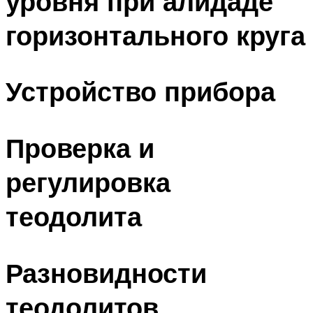
уровня при алидаде
горизонтального круга
Устройство прибора
Проверка и
регулировка
теодолита
Разновидности
теодолитов