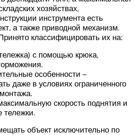
складских хозяйствах,
нструкции инструмента есть
ект, а также приводной механизм.
Принято классифицировать их на:
 тележка) с помощью крюка,
 торможения.
ительные особенности –
ать даже в условиях ограниченного
 монтажа.
максимальную скорость поднятия и
 тележки.
емещать объект исключительно по