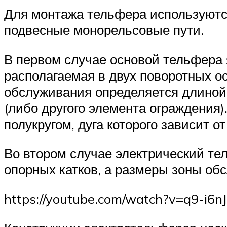
Для монтажа тельфера используются
подвесные монорельсовые пути.
В первом случае основой тельфера 
располагаемая в двух поворотных 
обслуживания определяется длиной 
(либо другого элемента ограждения
полукругом, дуга которого зависит 
Во втором случае электрический т
опорных катков, а размеры зоны об
https://youtube.com/watch?v=q9-i6