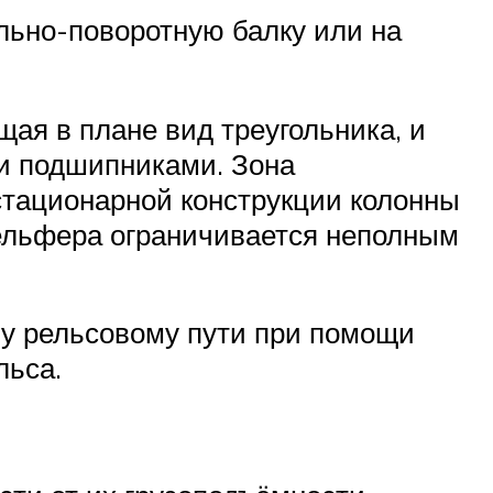
льно-поворотную балку или на
ая в плане вид треугольника, и
и подшипниками. Зона
стационарной конструкции колонны
тельфера ограничивается неполным
му рельсовому пути при помощи
льса.