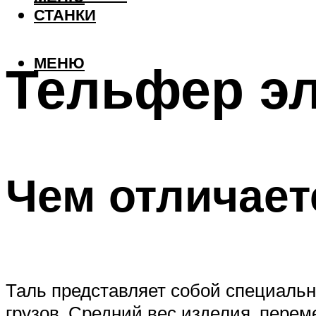
СТАНКИ
МЕНЮ
Тельфер э
Чем отличает
Таль представляет собой специаль
грузов. Средний вес изделия, перем