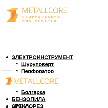
ЭЛЕКТРОИНСТРУМЕНТ
Шуруповерт
Перфоратор
Дрель
Фрезер
Болгарка
БЕНЗОПИЛА
СТЕКЛОРЕЗ
МЕНЮ