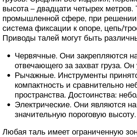
высота – двадцати четырех метров. 
промышленной сфере, при решении 
система фиксации к опоре, цепь/тро
Приводы талей могут быть различн
Червячные. Они закрепляются на
отвечающего за захват груза. Он
Рычажные. Инструменты принято
компактность и сравнительно не
пространства. Достоинства: неб
Электрические. Они являются на
значительную пороговую высоту
Любая таль имеет ограниченную зон