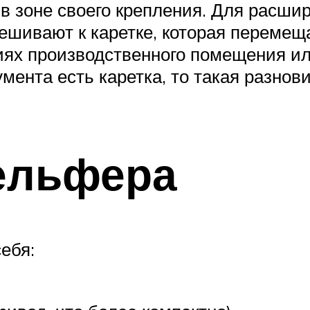
 в зоне своего крепления. Для расш
ешивают к каретке, которая перемещ
ях производственного помещения или
мента есть каретка, то такая разнов
ельфера
ебя: