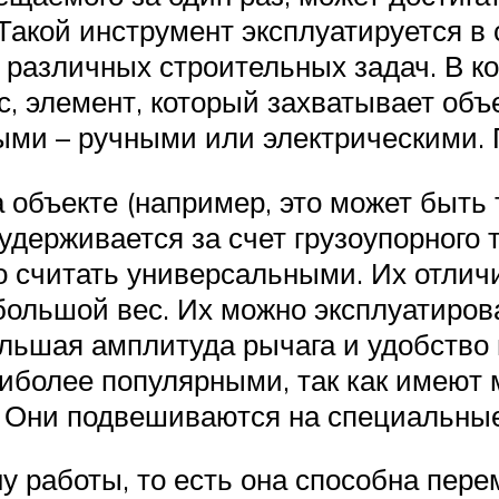
Такой инструмент эксплуатируется в 
различных строительных задач. В ко
с, элемент, который захватывает объ
ыми – ручными или электрическими. 
 объекте (например, это может быть
 удерживается за счет грузоупорного
 считать универсальными. Их отлич
большой вес. Их можно эксплуатиров
ольшая амплитуда рычага и удобство
иболее популярными, так как имеют 
. Они подвешиваются на специальные
у работы, то есть она способна пер