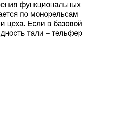
ирения функциональных
ается по монорельсам,
 цеха. Если в базовой
идность тали – тельфер