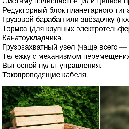
Систему полиспастов (или цепной пр
Редукторный блок планетарного типа
Грузовой барабан или звёздочку (п
Тормоз (для крупных электротельфе
Канатоукладчика.
Грузозахватный узел (чаще всего — 
Тележку с механизмом перемещения
Выносной пульт управления.
Токопроводящие кабеля.