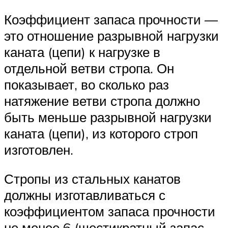
Коэффициент запаса прочности —
это отношение разрывной нагруз­ки
каната (цепи) к нагрузке в
отдельной ветви стропа. Он
показыва­ет, во сколько раз
натяжение ветви стропа должно
быть меньше разрывной нагрузки
каната (цепи), из которого строп
изготовлен.
Стропы из стальных канатов
должны изготавливаться с
коэффициен­том запаса прочности
не менее 6 (шестикратный запас