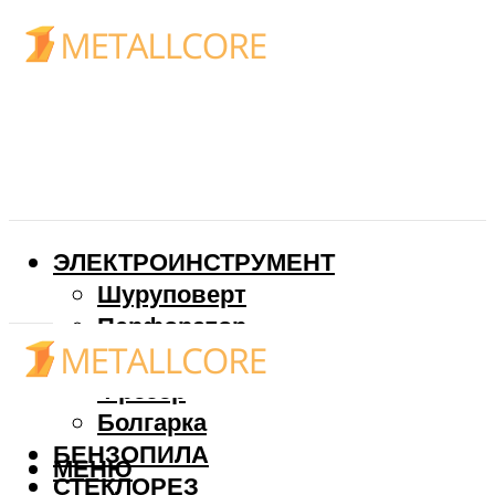
ЭЛЕКТРОИНСТРУМЕНТ
Шуруповерт
Перфоратор
Дрель
Фрезер
Болгарка
БЕНЗОПИЛА
МЕНЮ
СТЕКЛОРЕЗ