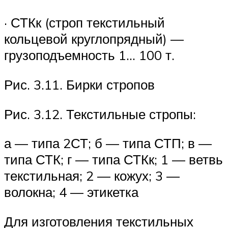
· СТКк (строп текстильный
кольцевой круглопрядный) —
грузоподъемность 1… 100 т.
Рис. 3.11. Бирки стропов
Рис. 3.12. Текстильные стропы:
а — типа 2СТ; б — типа СТП; в —
типа СТК; г — типа СТКк; 1 — ветвь
текстиль­ная; 2 — кожух; 3 —
волокна; 4 — этикетка
Для изготовления текстильных