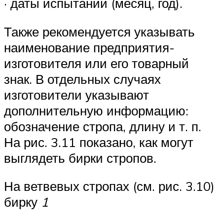
· даты испытаний (месяц, год).
Также рекомендуется указывать
наименование предприятия-
изготовителя или его товарный
знак. В отдельных случаях
изготовители указыва­ют
дополнительную информацию:
обозначение стропа, длину и т. п.
На рис. 3.11 показано, как могут
выглядеть бир­ки стропов.
На ветвевых стропах (см. рис. 3.10)
бирку
1