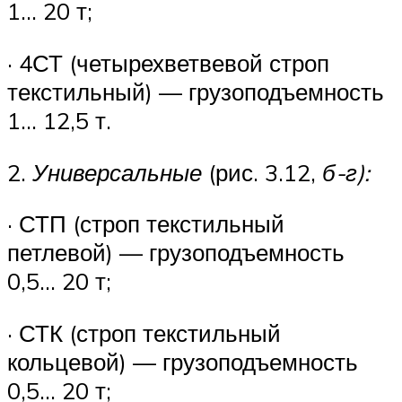
1… 20 т;
· 4СТ (четырехветвевой строп
текстильный) — грузоподъемность
1… 12,5 т.
2.
Универсальные
(рис. 3.12,
б-г):
· СТП (строп текстильный
петлевой) — грузоподъемность
0,5… 20 т;
· СТК (строп текстильный
кольцевой) — грузоподъемность
0,5… 20 т;