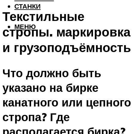
СТАНКИ
Текстильные
МЕНЮ
стропы. маркировка
и грузоподъёмность
Что должно быть
указано на бирке
канатного или цепного
стропа? Где
располагается бирка?