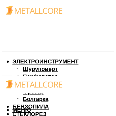
ЭЛЕКТРОИНСТРУМЕНТ
Шуруповерт
Перфоратор
Дрель
Фрезер
Болгарка
БЕНЗОПИЛА
МЕНЮ
СТЕКЛОРЕЗ