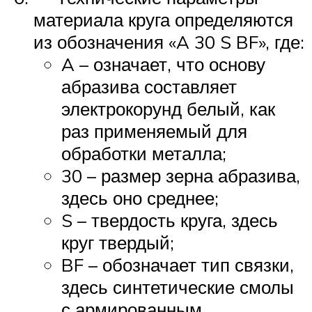
материала круга определяются
из обозначения «A 30 S BF», где:
A – означает, что основу
абразива составляет
электрокорунд белый, как
раз применяемый для
обработки металла;
30 – размер зерна абразива,
здесь оно среднее;
S – твердость круга, здесь
круг твердый;
BF – обозначает тип связки,
здесь синтетические смолы
с армированным