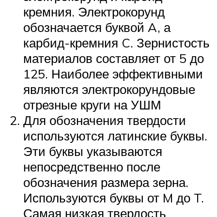
кремния. Электрокорунд
обозначается буквой A, а
карбид-кремния C. Зернистость
материалов составляет от 5 до
125. Наиболее эффективными
являются электрокорундовые
отрезные круги на УШМ
Для обозначения твердости
используются латинские буквы.
Эти буквы указываются
непосредственно после
обозначения размера зерна.
Используются буквы от M до T.
Самая низкая твердость