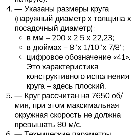
— Указаны размеры круга
(наружный диаметр х толщина х
посадочный диаметр):
в мм – 200 х 2,5 х 22,23;
в дюймах – 8”х 1/10”х 7/8”;
цифровое обозначение «41».
Это характеристика
конструктивного исполнения
круга – здесь плоский.
— Круг рассчитан на 7650 об/
мин, при этом максимальная
окружная скорость не должна
превышать 80 м/с.
— Технические параметры