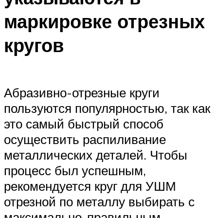
маркировке отрезных
кругов
Абразивно-отрезные круги
пользуются популярностью, так как
это самый быстрый способ
осуществить распиливание
металлических деталей. Чтобы
процесс был успешным,
рекомендуется круг для УШМ
отрезной по металлу выбирать с
максимально-правильным