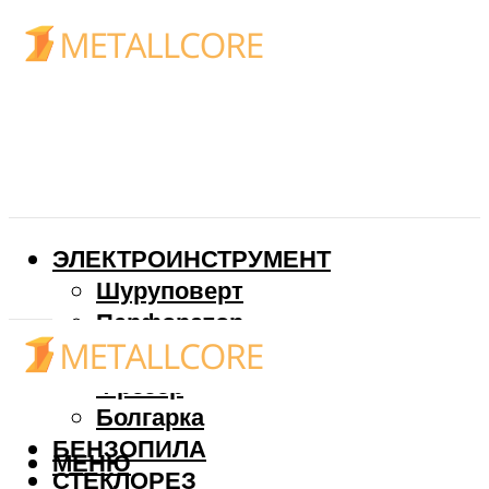
ЭЛЕКТРОИНСТРУМЕНТ
Шуруповерт
Перфоратор
Дрель
Фрезер
Болгарка
БЕНЗОПИЛА
МЕНЮ
СТЕКЛОРЕЗ