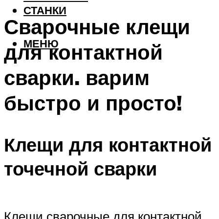
СТАНКИ
Сварочные клещи
МЕНЮ
для контактной
сварки. варим
быстро и просто!
Клещи для контактной
точечной сварки
Клещи сварочные для контактной