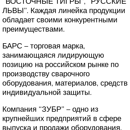
“ВОСТОЧНЫЕ ТИГРЫ”, “РУССКИЕ
ЛЬВЫ”. Каждая линейка продукции
обладает своими конкурентными
преимуществами.
БАРС – торговая марка,
занимающаяся лидирующую
позицию на российском рынке по
производству сварочного
оборудования, материалов, средств
индивидуальной защиты.
Компания “ЗУБР” – одно из
крупнейших предприятий в сфере
выпуска и продажи оборудования,