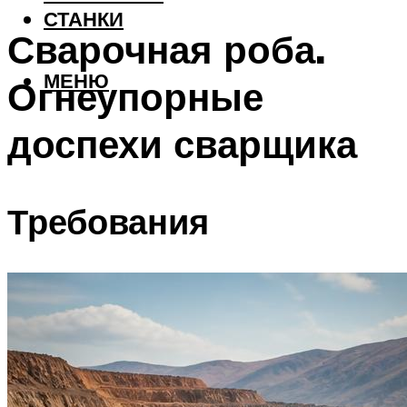
СТАНКИ
Сварочная роба.
МЕНЮ
Огнеупорные
доспехи сварщика
Требования