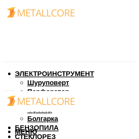
ЭЛЕКТРОИНСТРУМЕНТ
Шуруповерт
Перфоратор
Дрель
Фрезер
Болгарка
БЕНЗОПИЛА
МЕНЮ
СТЕКЛОРЕЗ