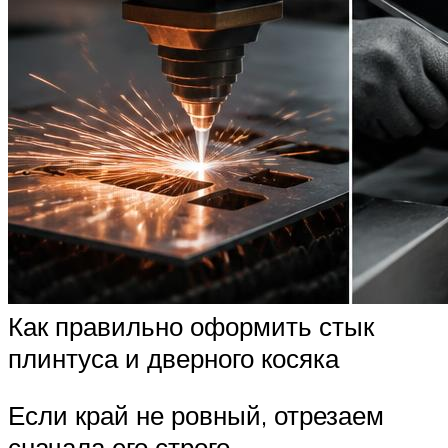
Как правильно оформить стык
плинтуса и дверного косяка
Если край не ровный, отрезаем
сначала его строго