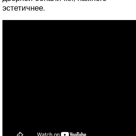
эстетичнее.