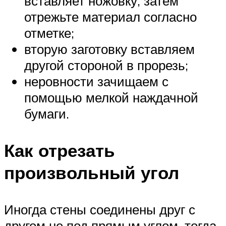
вставляет ножовку, затем
отрежьте материал согласно
отметке;
вторую заготовку вставляем
другой стороной в прорезь;
неровности зачищаем с
помощью мелкой наждачной
бумаги.
Как отрезать
произвольный угол
Иногда стены соединены друг с
другом не под прямым углом, тогда