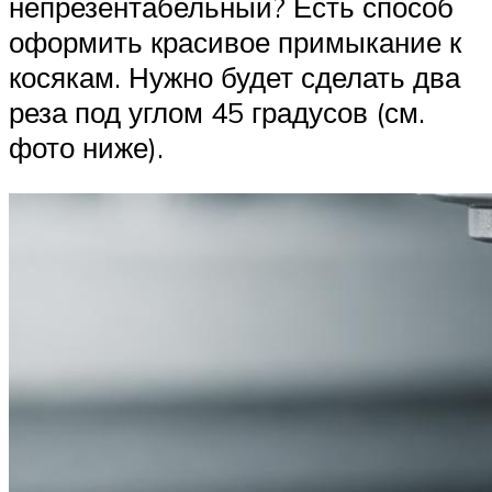
непрезентабельный? Есть способ
оформить красивое примыкание к
косякам. Нужно будет сделать два
реза под углом 45 градусов (см.
фото ниже).