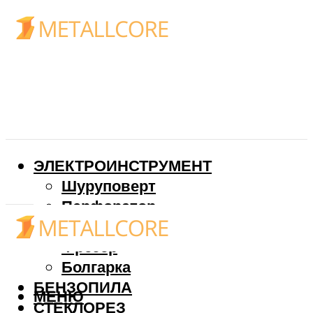
ЭЛЕКТРОИНСТРУМЕНТ
Шуруповерт
Перфоратор
Дрель
Фрезер
Болгарка
БЕНЗОПИЛА
МЕНЮ
СТЕКЛОРЕЗ