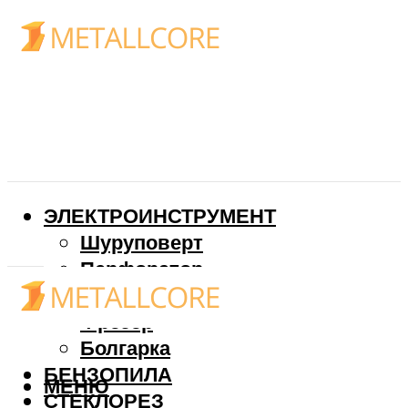
ЭЛЕКТРОИНСТРУМЕНТ
Шуруповерт
Перфоратор
Дрель
Фрезер
Болгарка
БЕНЗОПИЛА
МЕНЮ
СТЕКЛОРЕЗ