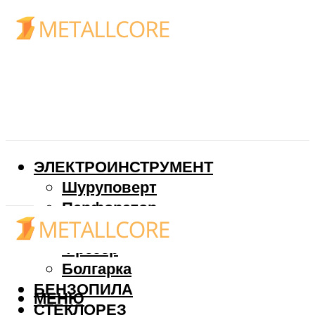
ЭЛЕКТРОИНСТРУМЕНТ
Шуруповерт
Перфоратор
Дрель
Фрезер
Болгарка
БЕНЗОПИЛА
МЕНЮ
СТЕКЛОРЕЗ