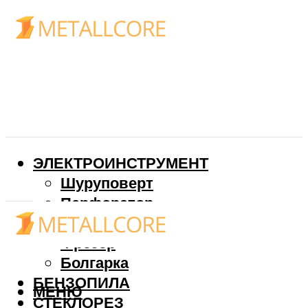
ЭЛЕКТРОИНСТРУМЕНТ
Шуруповерт
Перфоратор
Дрель
Фрезер
Болгарка
БЕНЗОПИЛА
МЕНЮ
СТЕКЛОРЕЗ