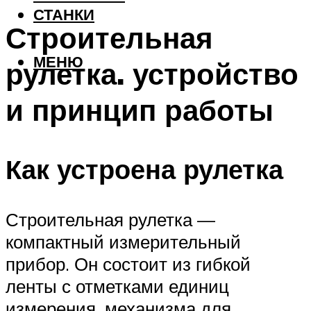
СТАНКИ
Строительная
МЕНЮ
рулетка. устройство
и принцип работы
Как устроена рулетка
Строительная рулетка —
компактный измерительный
прибор. Он состоит из гибкой
ленты с отметками единиц
измерения, механизма для