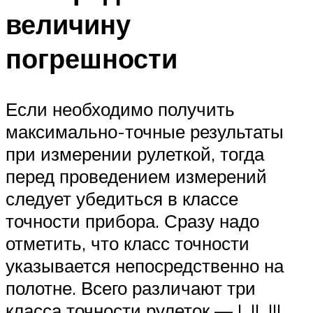
величину
погрешности
Если необходимо получить
максимально-точные результаты
при измерении рулеткой, тогда
перед проведением измерений
следует убедиться в классе
точности прибора. Сразу надо
отметить, что класс точности
указывается непосредственно на
полотне. Всего различают три
класса точности рулеток — I, II, III.