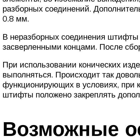
разборных соединений. Дополнитель
0.8 мм.
В неразборных соединения штифты о
засверленными концами. После сбо
При использовании конических изде
выполняться. Происходит так доволь
функционирующих в условиях, при к
штифты положено закреплять допол
Возможные о