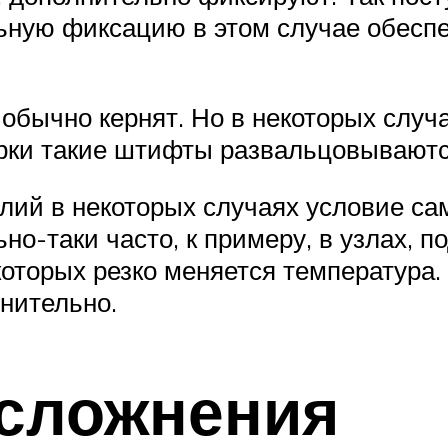
ную фиксацию в этом случае обеспе
бычно кернят. Но в некоторых случа
рки такие штифты развальцовываютс
лий в некоторых случаях условие са
но-таки часто, к примеру, в узлах,
оторых резко меняется температура.
нительно.
сложнения