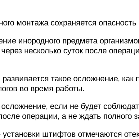
ного монтажа сохраняется опасность
ние инородного предмета организмов
через несколько суток после операц
 развивается такое осложнение, как
огов во время работы.
осложнение, если не будет соблюдат
после операции, а не ждать полного 
 установки штифтов отмечаются отек