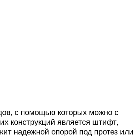
дов, с помощью которых можно с
их конструкций является штифт,
жит надежной опорой под протез или