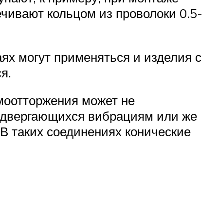
чивают кольцом из проволоки 0.5-
ях могут применяться и изделия с
я.
моотторжения может не
 подвергающихся вибрациям или же
 В таких соединениях конические