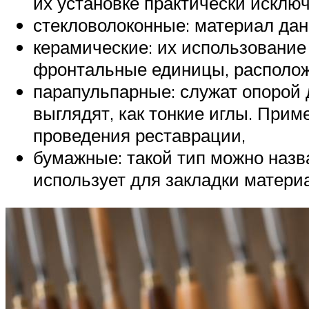
их установке практически исключ
стекловолоконные: материал дан
керамические: их использование
фронтальные единицы, располож
парапульпарные: служат опорой д
выглядят, как тонкие иглы. Прим
проведения реставрации,
бумажные: такой тип можно назв
использует для закладки материа