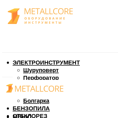
ЭЛЕКТРОИНСТРУМЕНТ
Шуруповерт
Перфоратор
Дрель
Фрезер
Болгарка
БЕНЗОПИЛА
СТЕКЛОРЕЗ
МЕНЮ