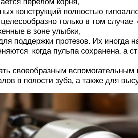
ается перелом корня,
ных конструкций полностью гипоалле
 целесообразно только в том случае,
енные в зоне улыбки,
ля поддержки протезов. Их иногда на
еняются, когда пульпа сохранена, а с
ать своеобразным вспомогательным 
лов в полости зуба, а также для вы