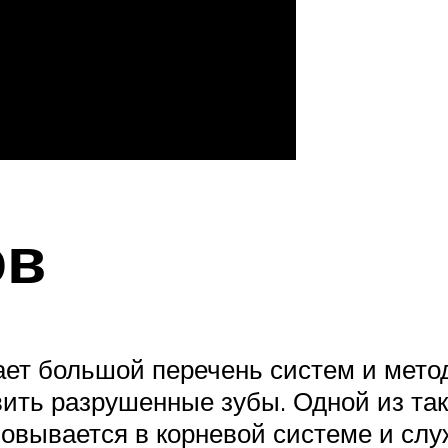
ов
ет большой перечень систем и мето
вить разрушенные зубы. Одной из так
новывается в корневой системе и слу