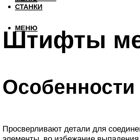
СТАНКИ
МЕНЮ
Штифты ме
Особенности 
Просверливают детали для соединен
элементы, во избежание выпадения,