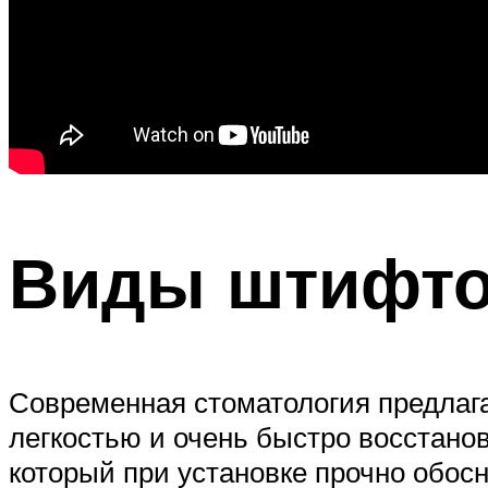
Виды штифт
Современная стоматология предлага
легкостью и очень быстро восстано
который при установке прочно обос