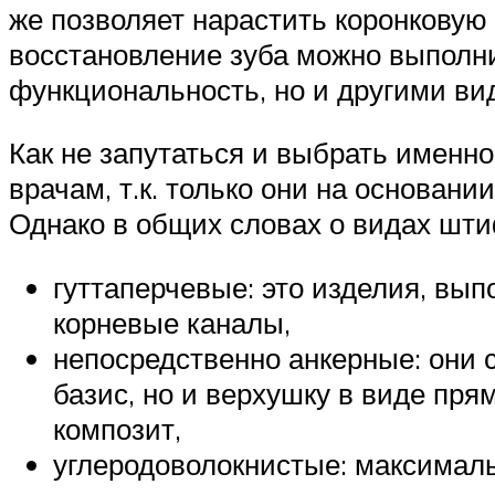
же позволяет нарастить коронковую
восстановление зуба можно выполни
функциональность, но и другими ви
Как не запутаться и выбрать именн
врачам, т.к. только они на основан
Однако в общих словах о видах шти
гуттаперчевые: это изделия, вы
корневые каналы,
непосредственно анкерные: они 
базис, но и верхушку в виде пря
композит,
углеродоволокнистые: максималь