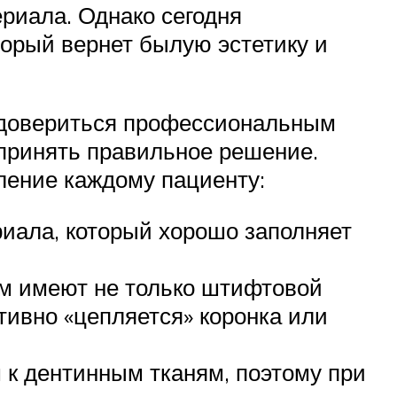
риала. Однако сегодня
орый вернет былую эстетику и
м довериться профессиональным
 принять правильное решение.
ление каждому пациенту:
риала, который хорошо заполняет
ом имеют не только штифтовой
тивно «цепляется» коронка или
 к дентинным тканям, поэтому при