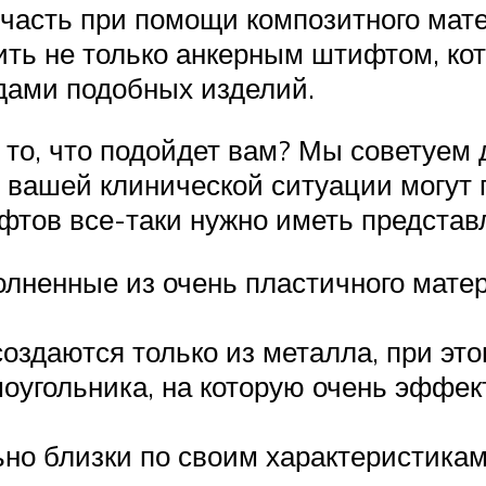
 часть при помощи композитного мате
ть не только анкерным штифтом, кот
дами подобных изделий.
о то, что подойдет вам? Мы советуе
ии вашей клинической ситуации могут
фтов все-таки нужно иметь представ
полненные из очень пластичного мате
создаются только из металла, при эт
моугольника, на которую очень эффек
но близки по своим характеристикам