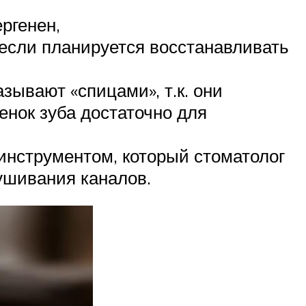
ргенен,
 если планируется восстанавливать
зывают «спицами», т.к. они
тенок зуба достаточно для
инструментом, который стоматолог
сушивания каналов.