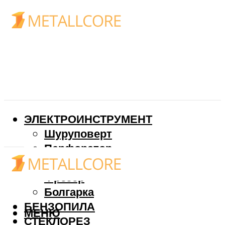
ЭЛЕКТРОИНСТРУМЕНТ
Шуруповерт
Перфоратор
Дрель
Фрезер
Болгарка
БЕНЗОПИЛА
МЕНЮ
СТЕКЛОРЕЗ