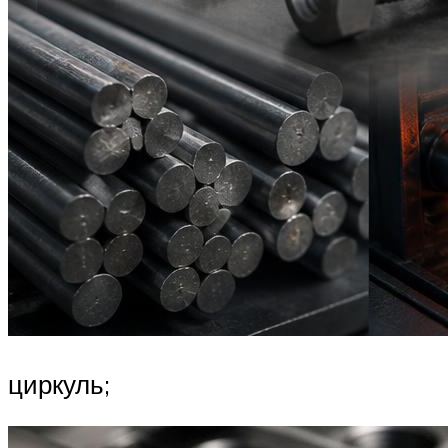
циркуль;