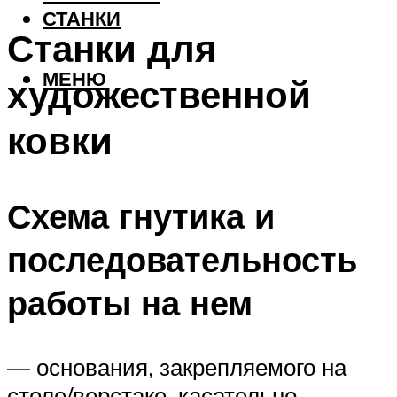
СТАНКИ
Станки для
МЕНЮ
художественной
ковки
Схема гнутика и
последовательность
работы на нем
— основания, закрепляемого на
столе/верстаке, касательно