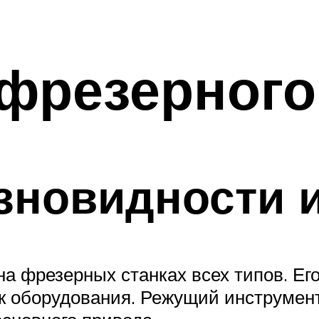
фрезерного
зновидности и
а фрезерных станках всех типов. Ег
к оборудования. Режущий инструмент