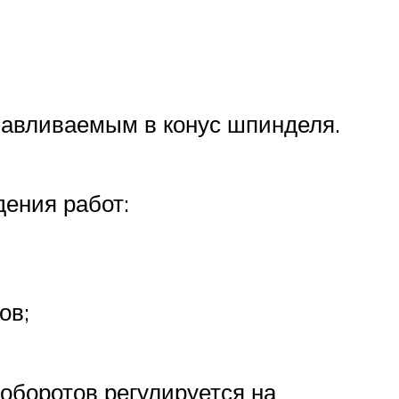
навливаемым в конус шпинделя.
ения работ:
ов;
оборотов регулируется на