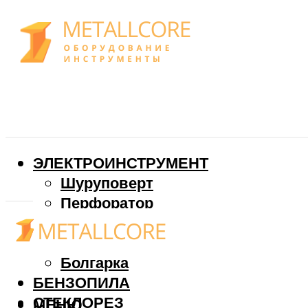
ЭЛЕКТРОИНСТРУМЕНТ
Шуруповерт
Перфоратор
Дрель
Фрезер
Болгарка
БЕНЗОПИЛА
СТЕКЛОРЕЗ
МЕНЮ