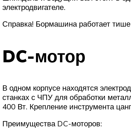
электродвигателе.
Справка! Бормашина работает тише 
DC-мотор
В одном корпусе находятся электро
станках с ЧПУ для обработки метал
400 Вт. Крепление инструмента цанг
Преимущества DC-моторов: