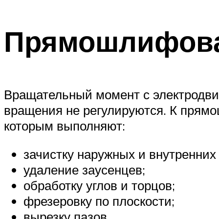
Прямошлифова
Вращательный момент с электродвиг
вращения не регулируются. К пря
которым выполняют:
зачистку наружных и внутренних
удаление заусенцев;
обработку углов и торцов;
фрезеровку по плоскости;
вырезку пазов.