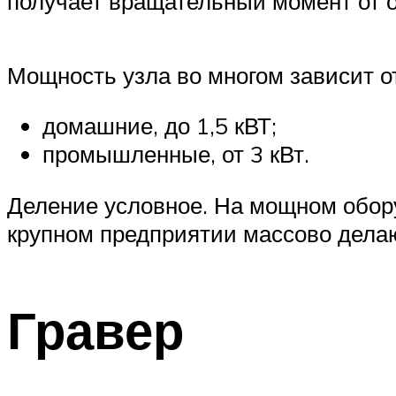
получает вращательный момент от о
Мощность узла во многом зависит от
домашние, до 1,5 кВТ;
промышленные, от 3 кВт.
Деление условное. На мощном обору
крупном предприятии массово делаю
Гравер