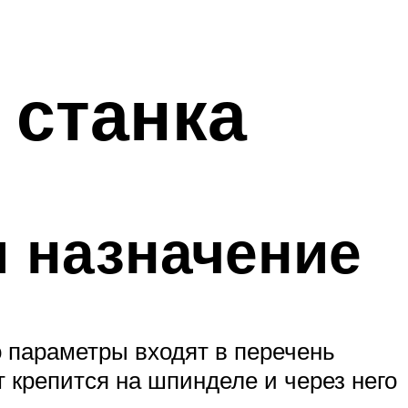
 станка
 назначение
о параметры входят в перечень
 крепится на шпинделе и через него