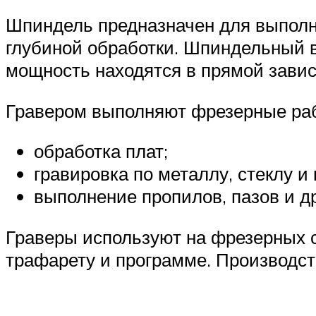
Шпиндель предназначен для выполне
глубиной обработки. Шпиндельный в
мощность находятся в прямой завис
Гравером выполняют фрезерные ра
обработка плат;
гравировка по металлу, стеклу и
выполнение пропилов, пазов и др
Граверы используют на фрезерных с
трафарету и программе. Производст