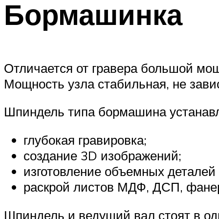
Бормашинка
Отличается от гравера большой мо
Мощность узла стабильная, не завис
Шпиндель типа бормашина устанавл
глубокая гравировка;
создание 3D изображений;
изготовление объемных деталей 
раскрой листов МДФ, ДСП, фанер
Шпиндель и ведущий вал стоят в од