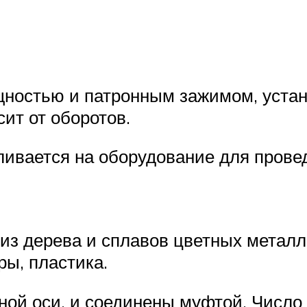
щностью и патронным зажимом, уста
ит от оборотов.
ивается на оборудование для провед
из дерева и сплавов цветных металл
ы, пластика.
ной оси, и соединены муфтой. Число 