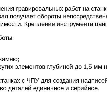
ния гравировальных работ на станк
ал получает обороты непосредственно
имости. Крепление инструмента цанг
боты:
 камню;
угих элементов глубиной до 1,5 мм н
танках с ЧПУ для создания надписей
во деталей единичное и серийное.