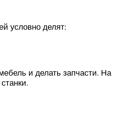
ей условно делят:
ебель и делать запчасти. На
станки.