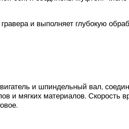
гравера и выполняет глубокую обраб
двигатель и шпиндельный вал, соеди
лов и мягких материалов. Скорость 
овое.