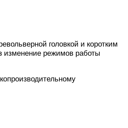
револьверной головкой и коротким
ез изменение режимов работы
окопроизводительному