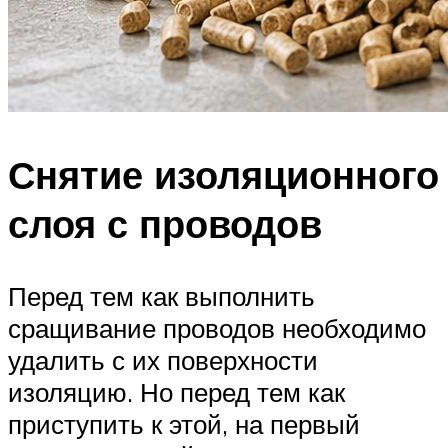
Снятие изоляционного
слоя с проводов
Перед тем как выполнить
сращивание проводов необходимо
удалить с их поверхности
изоляцию. Но перед тем как
приступить к этой, на первый