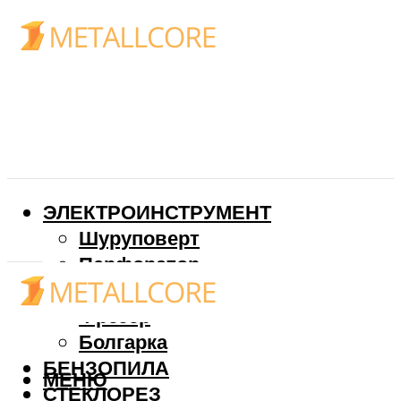
ЭЛЕКТРОИНСТРУМЕНТ
Шуруповерт
Перфоратор
Дрель
Фрезер
Болгарка
БЕНЗОПИЛА
МЕНЮ
СТЕКЛОРЕЗ